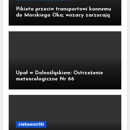
Pikieta przeciw transportowi konnemu
do Morskiego Oka; wozacy zarzucają
aktywistom manipulacje
Upał w Dolnośląskiem: Ostrzeżenie
meteorologiczne Nr 66
ciekawostki