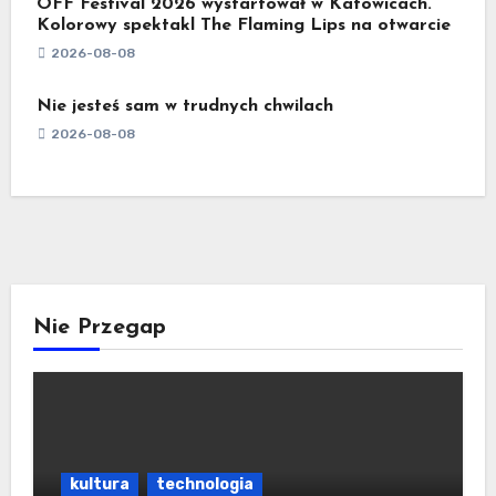
OFF Festival 2026 wystartował w Katowicach.
Kolorowy spektakl The Flaming Lips na otwarcie
2026-08-08
Nie jesteś sam w trudnych chwilach
2026-08-08
Nie Przegap
kultura
technologia