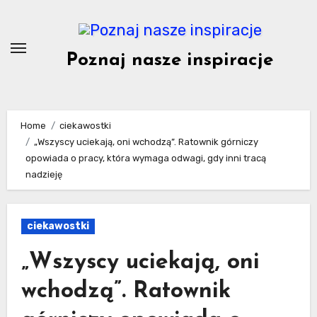
Skip
to
content
Poznaj nasze inspiracje
Home
ciekawostki
„Wszyscy uciekają, oni wchodzą”. Ratownik górniczy
opowiada o pracy, która wymaga odwagi, gdy inni tracą
nadzieję
ciekawostki
„Wszyscy uciekają, oni
wchodzą”. Ratownik