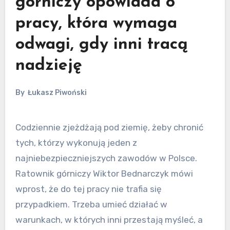
górniczy opowiada o
pracy, która wymaga
odwagi, gdy inni tracą
nadzieję
By
Łukasz Piwoński
Codziennie zjeżdżają pod ziemię, żeby chronić
tych, którzy wykonują jeden z
najniebezpieczniejszych zawodów w Polsce.
Ratownik górniczy Wiktor Bednarczyk mówi
wprost, że do tej pracy nie trafia się
przypadkiem. Trzeba umieć działać w
warunkach, w których inni przestają myśleć, a