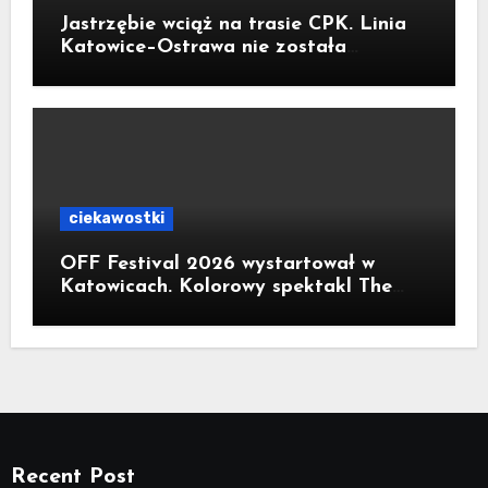
Jastrzębie wciąż na trasie CPK. Linia
Katowice–Ostrawa nie została
zatrzymana. Do Katowic w 2029r.
ciekawostki
OFF Festival 2026 wystartował w
Katowicach. Kolorowy spektakl The
Flaming Lips na otwarcie
Recent Post