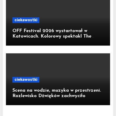
ciekawostki
OFF Festival 2026 wystartował w
Katowicach. Kolorowy spektakl The
Flaming Lips na otwarcie
ciekawostki
Scena na wodzie, muzyka w przestrzeni.
Rozlewisko Dźwięków zachwyciło