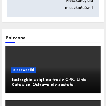
Mieszkańcy dla
mieszkańców
Polecane
ciekawostki
Jastrzębie wciąż na trasie CPK. Linia
Katowice–Ostrawa nie została
zatrzymana. Do Katowic w 2029r.