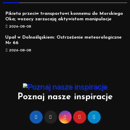
Pikieta przeciw transportowi konnemu do Morskiego
Oka; wozacy zarzucają aktywistom manipulacje
2026-08-08
Upał w Dolnośląskiem: Ostrzeżenie meteorologiczne
Nr 66
2026-08-08
Poznaj nasze inspiracje