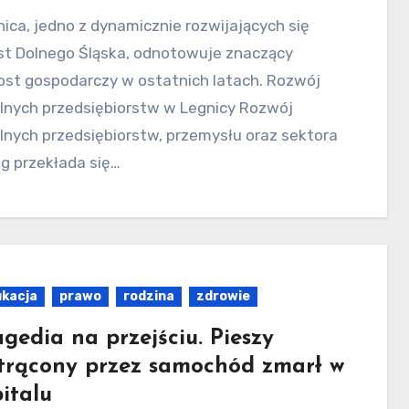
st Dolnego Śląska, odnotowuje znaczący
ost gospodarczy w ostatnich latach. Rozwój
alnych przedsiębiorstw w Legnicy Rozwój
lnych przedsiębiorstw, przemysłu oraz sektora
g przekłada się…
kacja
prawo
rodzina
zdrowie
agedia na przejściu. Pieszy
trącony przez samochód zmarł w
pitalu