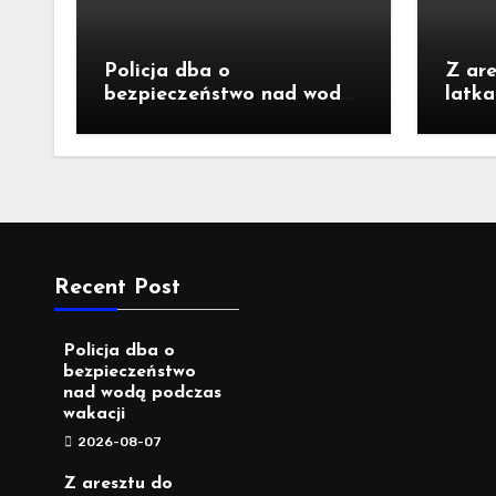
Policja dba o
Z are
bezpieczeństwo nad wodą
latk
podczas wakacji
kradz
Recent Post
Policja dba o
bezpieczeństwo
nad wodą podczas
wakacji
2026-08-07
Z aresztu do