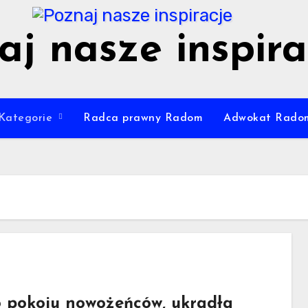
aj nasze inspira
Kategorie
Radca prawny Radom
Adwokat Rado
o pokoju nowożeńców, ukradła