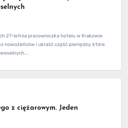
eselnych
 nowożeńców i ukraść część pieniędzy, które
 weselnych.…
go z ciężarowym. Jeden