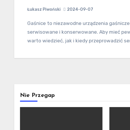
Łukasz Piwoński
2024-09-07
Gaśnice to niezawodne urządzenia gaśnicze, ale tylko wtedy, gdy są regularnie
serwisowane i konserwowane. Aby mieć pewn
warto wiedzieć, jak i kiedy przeprowadzić se
Nie Przegap