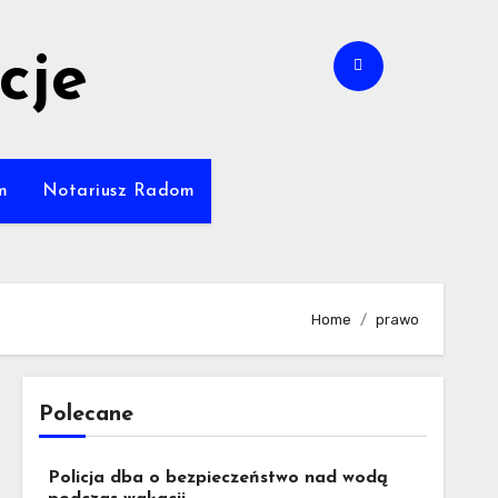
cje
m
Notariusz Radom
Home
prawo
Polecane
Policja dba o bezpieczeństwo nad wodą