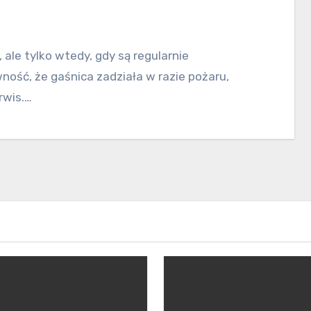
ość, że gaśnica zadziała w razie pożaru,
rwis.…