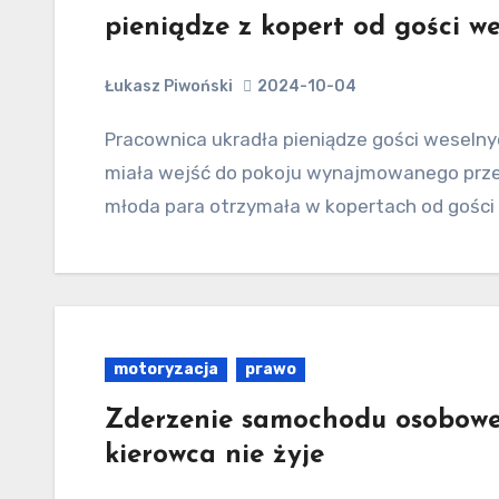
pieniądze z kopert od gości w
Łukasz Piwoński
2024-10-04
Pracownica ukradła pieniądze gości weselnych 27-letnia pracowniczka hotelu w Krakowie
miała wejść do pokoju wynajmowanego przez
młoda para otrzymała w kopertach od gości
motoryzacja
prawo
Zderzenie samochodu osobowe
kierowca nie żyje