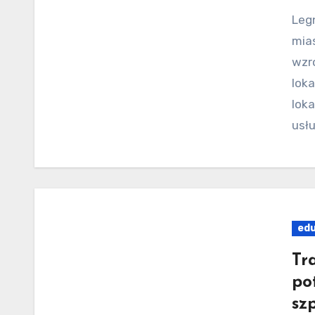
Legnica, jedno z dynamicznie rozwijających się
mia
wzr
lok
loka
usłu
edu
Tr
po
sz