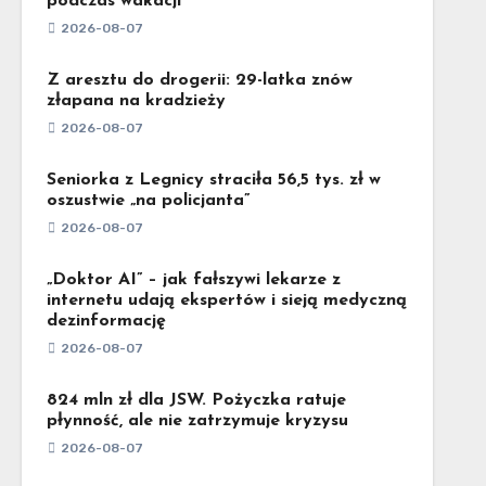
podczas wakacji
2026-08-07
Z aresztu do drogerii: 29-latka znów
złapana na kradzieży
2026-08-07
Seniorka z Legnicy straciła 56,5 tys. zł w
oszustwie „na policjanta”
2026-08-07
„Doktor AI” – jak fałszywi lekarze z
internetu udają ekspertów i sieją medyczną
dezinformację
2026-08-07
824 mln zł dla JSW. Pożyczka ratuje
płynność, ale nie zatrzymuje kryzysu
2026-08-07