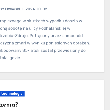
sz Piwoński
2024-10-02
oną sobotę na ulicy Podhalańskiej w
trzębiu-Zdroju. Potrącony przez samochód
czyzna zmarł w wyniku poniesionych obrażeń.
zkodowany 85-latek został przewieziony do
tala, gdzie…
technologia
zenia?