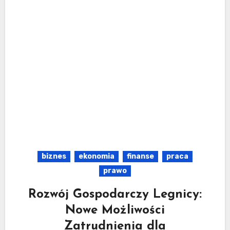
biznes
ekonomia
finanse
praca
prawo
Rozwój Gospodarczy Legnicy:
Nowe Możliwości
Zatrudnienia dla