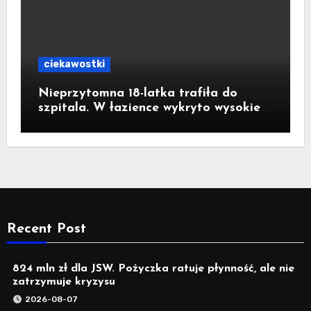
ciekawostki
Nieprzytomna 18-latka trafiła do
szpitala. W łazience wykryto wysokie
stężenie czadu
Recent Post
824 mln zł dla JSW. Pożyczka ratuje płynność, ale nie
zatrzymuje kryzysu
2026-08-07