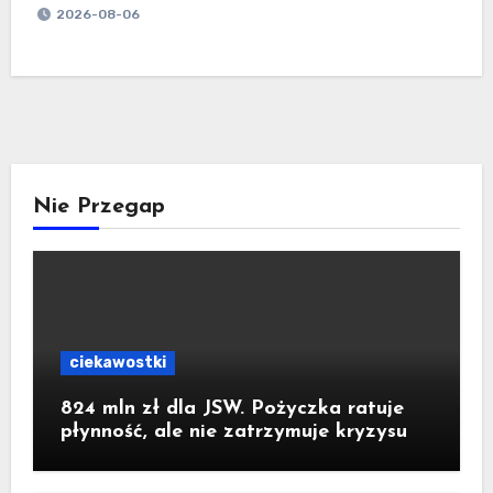
2026-08-06
Nie Przegap
ciekawostki
824 mln zł dla JSW. Pożyczka ratuje
płynność, ale nie zatrzymuje kryzysu