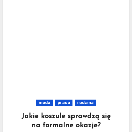
moda
praca
rodzina
Jakie koszule sprawdzą się
na formalne okazje?