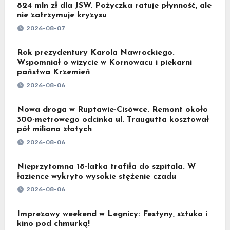
824 mln zł dla JSW. Pożyczka ratuje płynność, ale
nie zatrzymuje kryzysu
2026-08-07
Rok prezydentury Karola Nawrockiego.
Wspomniał o wizycie w Kornowacu i piekarni
państwa Krzemień
2026-08-06
Nowa droga w Ruptawie-Cisówce. Remont około
300-metrowego odcinka ul. Traugutta kosztował
pół miliona złotych
2026-08-06
Nieprzytomna 18-latka trafiła do szpitala. W
łazience wykryto wysokie stężenie czadu
2026-08-06
Imprezowy weekend w Legnicy: Festyny, sztuka i
kino pod chmurką!