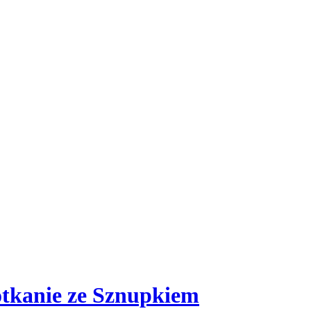
potkanie ze Sznupkiem