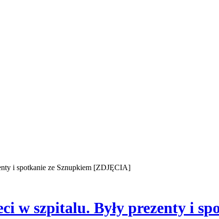
ezenty i spotkanie ze Sznupkiem [ZDJĘCIA]
eci w szpitalu. Były prezenty i s