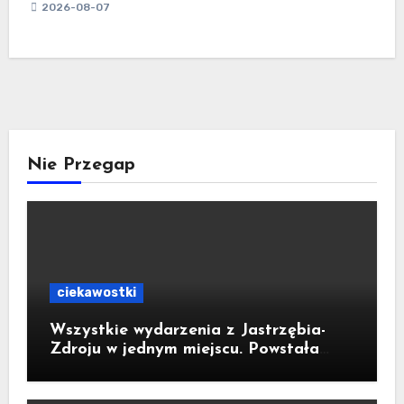
2026-08-07
Nie Przegap
ciekawostki
Wszystkie wydarzenia z Jastrzębia-
Zdroju w jednym miejscu. Powstała
bezpłatna aplikacja