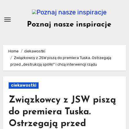
Skip
to
content
Poznaj nasze inspiracje
Home
ciekawostki
Związkowcy z JSW piszą do premiera Tuska. Ostrzegają
przed „destrukcją spółki” i chcą interwencji rządu
ciekawostki
Związkowcy z JSW piszą
do premiera Tuska.
Ostrzegają przed