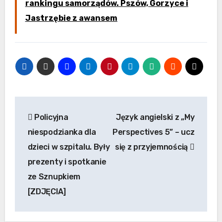
rankingu samorządów. Pszów, Gorzyce i
Jastrzębie z awansem
Nawigacja
Policyjna
Język angielski z „My
wpisu
niespodzianka dla
Perspectives 5” – ucz
dzieci w szpitalu. Były
się z przyjemnością
prezenty i spotkanie
ze Sznupkiem
[ZDJĘCIA]