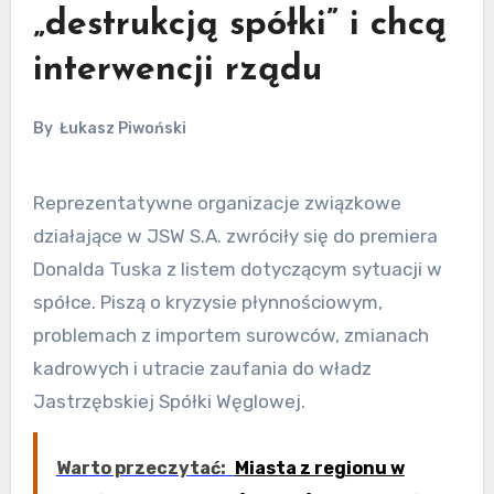
„destrukcją spółki” i chcą
interwencji rządu
By
Łukasz Piwoński
Reprezentatywne organizacje związkowe
działające w JSW S.A. zwróciły się do premiera
Donalda Tuska z listem dotyczącym sytuacji w
spółce. Piszą o kryzysie płynnościowym,
problemach z importem surowców, zmianach
kadrowych i utracie zaufania do władz
Jastrzębskiej Spółki Węglowej.
Warto przeczytać:
Miasta z regionu w