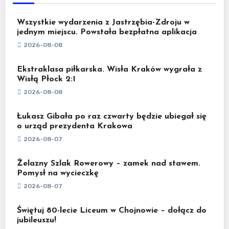
Wszystkie wydarzenia z Jastrzębia-Zdroju w
jednym miejscu. Powstała bezpłatna aplikacja
2026-08-08
Ekstraklasa piłkarska. Wisła Kraków wygrała z
Wisłą Płock 2:1
2026-08-08
Łukasz Gibała po raz czwarty będzie ubiegał się
o urząd prezydenta Krakowa
2026-08-07
Żelazny Szlak Rowerowy – zamek nad stawem.
Pomysł na wycieczkę
2026-08-07
Świętuj 80-lecie Liceum w Chojnowie – dołącz do
jubileuszu!