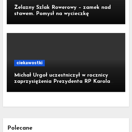
Żelazny Szlak Rowerowy – zamek nad
stawem. Pomysł na wycieczkę
ciekawostki
Michał Urgoł uczestniczył w rocznicy
zaprzysiężenia Prezydenta RP Karola
Nawrockiego
Polecane