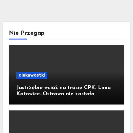
Nie Przegap
ciekawostki
Jastrzębie wciąż na trasie CPK. Linia
Katowice–Ostrawa nie została
zatrzymana. Do Katowic w 2029r.