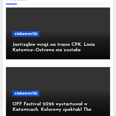
ciekawostki
Jastrzębie wciąż na trasie CPK. Linia
Katowice–Ostrawa nie została
zatrzymana. Do Katowic w 2029r.
ciekawostki
OFF Festival 2026 wystartował w
Katowicach. Kolorowy spektakl The
Flaming Lips na otwarcie