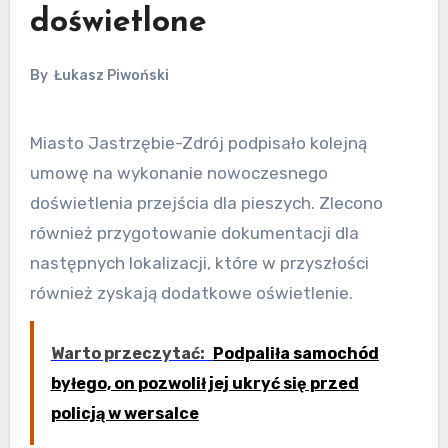
doświetlone
By
Łukasz Piwoński
Miasto Jastrzębie-Zdrój podpisało kolejną
umowę na wykonanie nowoczesnego
doświetlenia przejścia dla pieszych. Zlecono
również przygotowanie dokumentacji dla
następnych lokalizacji, które w przyszłości
również zyskają dodatkowe oświetlenie.
Warto przeczytać:
Podpaliła samochód
byłego, on pozwolił jej ukryć się przed
policją w wersalce