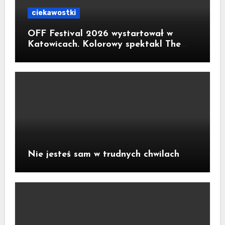
ciekawostki
OFF Festival 2026 wystartował w
Katowicach. Kolorowy spektakl The
Flaming Lips na otwarcie
Nie jesteś sam w trudnych chwilach