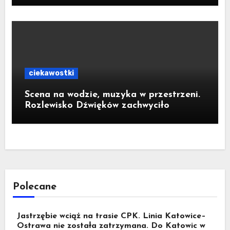
ciekawostki
Scena na wodzie, muzyka w przestrzeni.
Rozlewisko Dźwięków zachwyciło
Polecane
Jastrzębie wciąż na trasie CPK. Linia Katowice–
Ostrawa nie została zatrzymana. Do Katowic w