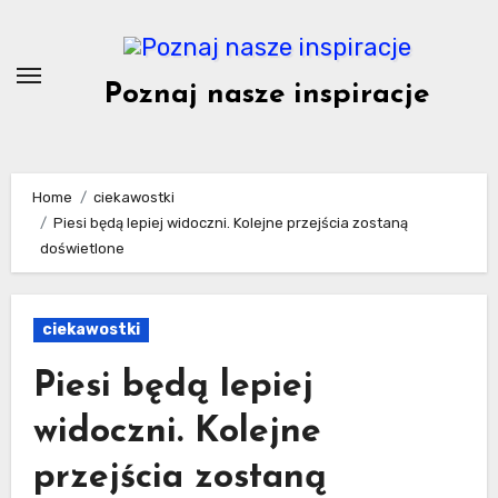
Skip
to
content
Poznaj nasze inspiracje
Home
ciekawostki
Piesi będą lepiej widoczni. Kolejne przejścia zostaną
doświetlone
ciekawostki
Piesi będą lepiej
widoczni. Kolejne
przejścia zostaną