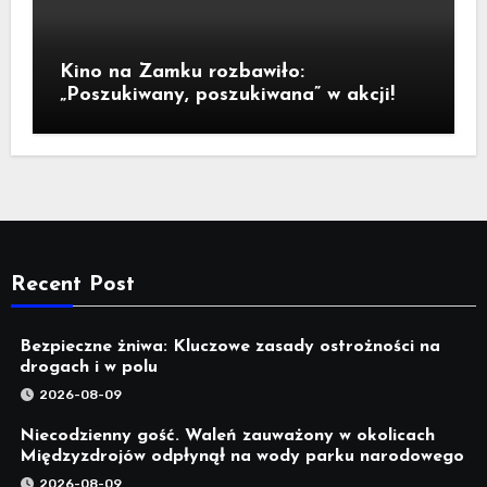
Kino na Zamku rozbawiło:
„Poszukiwany, poszukiwana” w akcji!
Recent Post
Bezpieczne żniwa: Kluczowe zasady ostrożności na
drogach i w polu
2026-08-09
Niecodzienny gość. Waleń zauważony w okolicach
Międzyzdrojów odpłynął na wody parku narodowego
2026-08-09