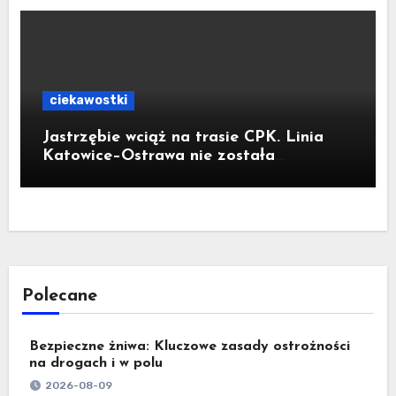
ciekawostki
Jastrzębie wciąż na trasie CPK. Linia
Katowice–Ostrawa nie została
zatrzymana. Do Katowic w 2029r.
Polecane
Bezpieczne żniwa: Kluczowe zasady ostrożności
na drogach i w polu
2026-08-09