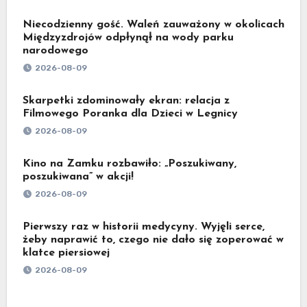
Niecodzienny gość. Waleń zauważony w okolicach
Międzyzdrojów odpłynął na wody parku
narodowego
2026-08-09
Skarpetki zdominowały ekran: relacja z
Filmowego Poranka dla Dzieci w Legnicy
2026-08-09
Kino na Zamku rozbawiło: „Poszukiwany,
poszukiwana” w akcji!
2026-08-09
Pierwszy raz w historii medycyny. Wyjęli serce,
żeby naprawić to, czego nie dało się zoperować w
klatce piersiowej
2026-08-09