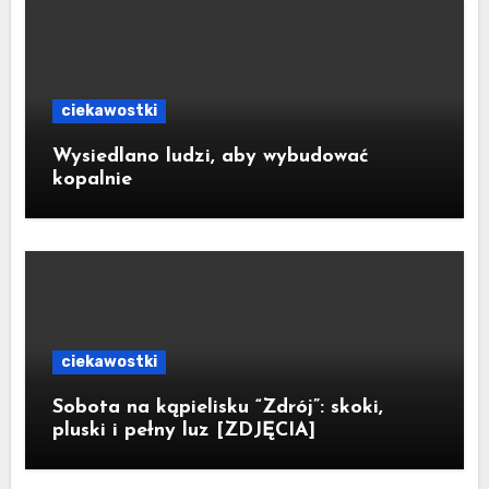
ciekawostki
Wysiedlano ludzi, aby wybudować
kopalnie
ciekawostki
Sobota na kąpielisku “Zdrój”: skoki,
pluski i pełny luz [ZDJĘCIA]