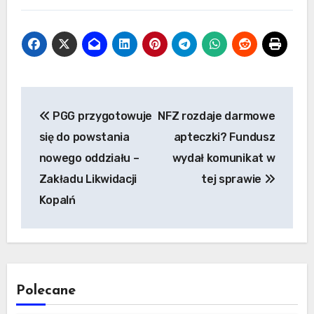
Nawigacja
PGG przygotowuje
NFZ rozdaje darmowe
wpisu
się do powstania
apteczki? Fundusz
nowego oddziału –
wydał komunikat w
Zakładu Likwidacji
tej sprawie
Kopalń
Polecane