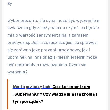
By
Wybór prezentu dla syna może być wyzwaniem,
zwłaszcza gdy zależy nam na czymś, co będzie
miało wartość sentymentalną, a zarazem
praktyczną. Jeśli szukasz czegoś, co sprawdzi
się zarówno jako prezent urodzinowy, jak i
upominek na inne okazje, nieśmiertelnik może
być doskonałym rozwiązaniem. Czym się
wyróżnia?
Warto przeczytać:
Co z terenami koło
„Supersamu”? Czy władze miasta zrobią z
tym porządek?