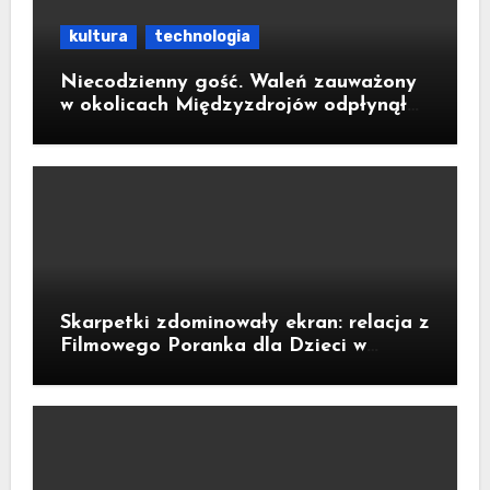
kultura
technologia
Niecodzienny gość. Waleń zauważony
w okolicach Międzyzdrojów odpłynął
na wody parku narodowego
Skarpetki zdominowały ekran: relacja z
Filmowego Poranka dla Dzieci w
Legnicy