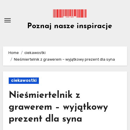
Skip
to
content
Poznaj nasze inspiracje
Home
ciekawostki
Nieśmiertelnik z grawerem – wyjątkowy prezent dla syna
ciekawostki
Nieśmiertelnik z
grawerem – wyjątkowy
prezent dla syna