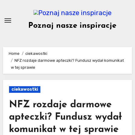
Skip
to
content
Poznaj nasze inspiracje
Home
ciekawostki
NFZ rozdaje darmowe apteczki? Fundusz wydał komunikat
w tej sprawie
ciekawostki
NFZ rozdaje darmowe
apteczki? Fundusz wydał
komunikat w tej sprawie