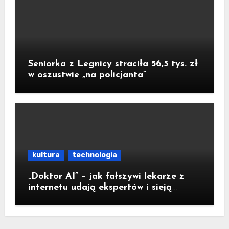
Seniorka z Legnicy straciła 56,5 tys. zł
w oszustwie „na policjanta”
kultura
technologia
„Doktor AI” – jak fałszywi lekarze z
internetu udają ekspertów i sieją
medyczną dezinformację