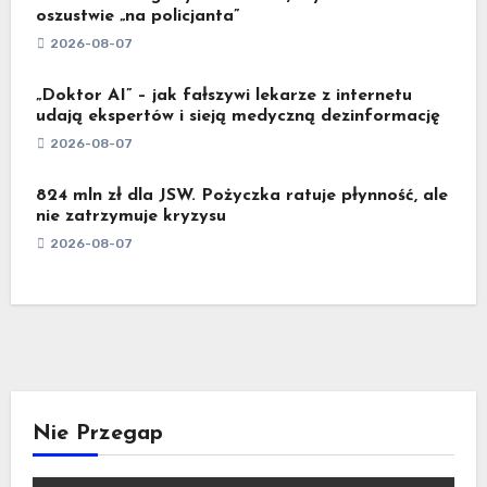
oszustwie „na policjanta”
2026-08-07
„Doktor AI” – jak fałszywi lekarze z internetu
udają ekspertów i sieją medyczną dezinformację
2026-08-07
824 mln zł dla JSW. Pożyczka ratuje płynność, ale
nie zatrzymuje kryzysu
2026-08-07
Nie Przegap