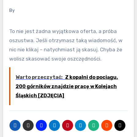
By
To nie jest żadna wyjątkowa oferta, a próba
oszustwa. Jeśli otrzymasz taką wiadomość, w
nic nie klikaj – natychmiast ją skasuj. Chyba że
wolisz skasować swoje oszczędności.
Warto przeczytać:
Z kopalni do pociągu.
200 górników znajdzie pracę w Kolejach
Śląskich [ZDJĘCIA]