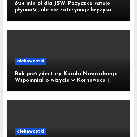
824 mln zł dla JSW. Pożyczka ratuje
płynność, ale nie zatrzymuje kryzysu
ciekawostki
Rok prezydentury Karola Nawrockiego.
Wspomniał o wizycie w Kornowacu i
piekarni państwa Krzemień
ciekawostki