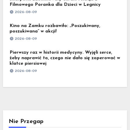
Filmowego Poranka dla Dzieci w Legnicy
2026-08-09
Kino na Zamku rozbawiło: „Poszukiwany,
poszukiwana” w akcji!
2026-08-09
Pierwszy raz w historii medycyny. Wyjęli serce,
żeby naprawić to, czego nie dało się zoperować w
klatce piersiowej
2026-08-09
Nie Przegap