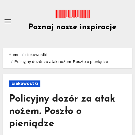
Skip
to
content
Poznaj nasze inspiracje
Home
ciekawostki
Policyjny dozór za atak nożem. Poszło o pieniądze
ciekawostki
Policyjny dozór za atak
nożem. Poszło o
pieniądze