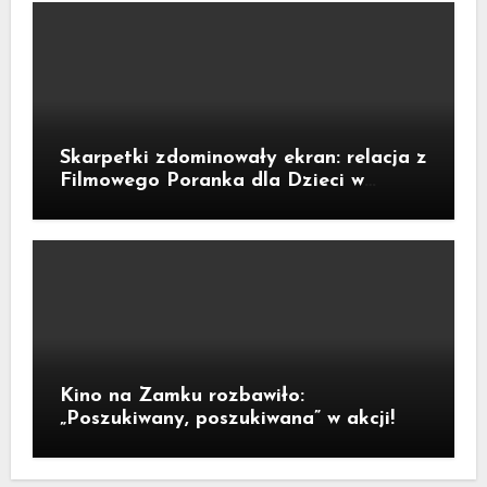
Skarpetki zdominowały ekran: relacja z
Filmowego Poranka dla Dzieci w
Legnicy
Kino na Zamku rozbawiło:
„Poszukiwany, poszukiwana” w akcji!