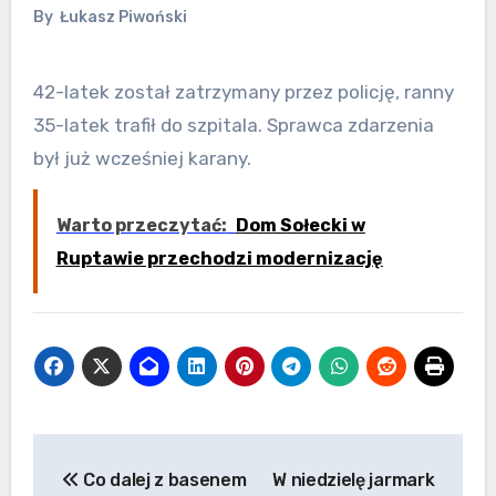
By
Łukasz Piwoński
42-latek został zatrzymany przez policję, ranny
35-latek trafił do szpitala. Sprawca zdarzenia
był już wcześniej karany.
Warto przeczytać:
Dom Sołecki w
Ruptawie przechodzi modernizację
Nawigacja
Co dalej z basenem
W niedzielę jarmark