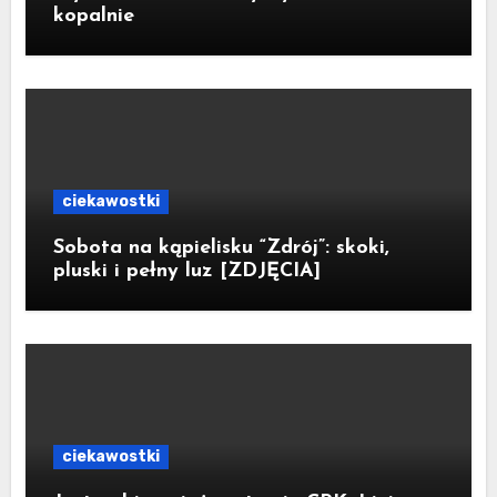
kopalnie
ciekawostki
Sobota na kąpielisku “Zdrój”: skoki,
pluski i pełny luz [ZDJĘCIA]
ciekawostki