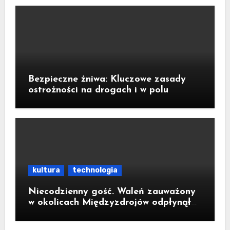
Bezpieczne żniwa: Kluczowe zasady
ostrożności na drogach i w polu
kultura
technologia
Niecodzienny gość. Waleń zauważony
w okolicach Międzyzdrojów odpłynął
na wody parku narodowego