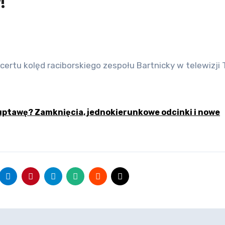
!
uptawę? Zamknięcia, jednokierunkowe odcinki i nowe