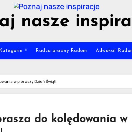
aj nasze inspira
Kategorie
Radca prawny Radom
Adwokat Rado
owania w pierwszy Dzień Świąt!
prasza do kolędowania w