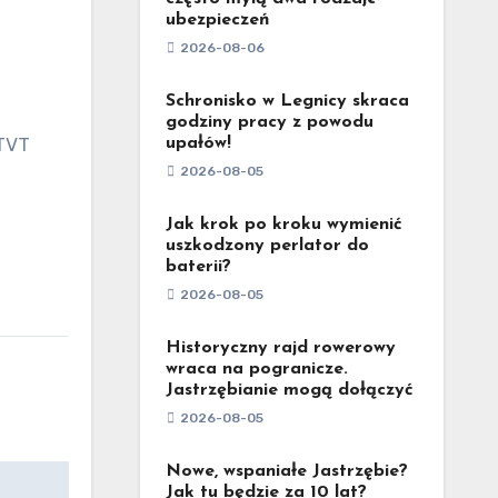
ubezpieczeń
2026-08-06
Schronisko w Legnicy skraca
godziny pracy z powodu
upałów!
2026-08-05
Jak krok po kroku wymienić
uszkodzony perlator do
baterii?
2026-08-05
Historyczny rajd rowerowy
wraca na pogranicze.
Jastrzębianie mogą dołączyć
2026-08-05
Nowe, wspaniałe Jastrzębie?
Jak tu będzie za 10 lat?