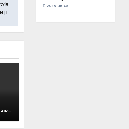
tyle
2026-08-05
ON]
dzie