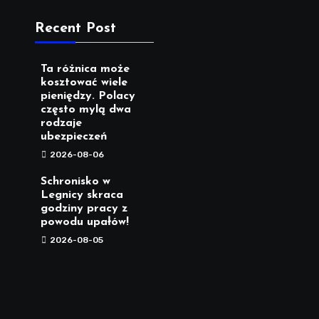
Recent Post
Ta różnica może
kosztować wiele
pieniędzy. Polacy
często mylą dwa
rodzaje
ubezpieczeń
2026-08-06
Schronisko w
Legnicy skraca
godziny pracy z
powodu upałów!
2026-08-05