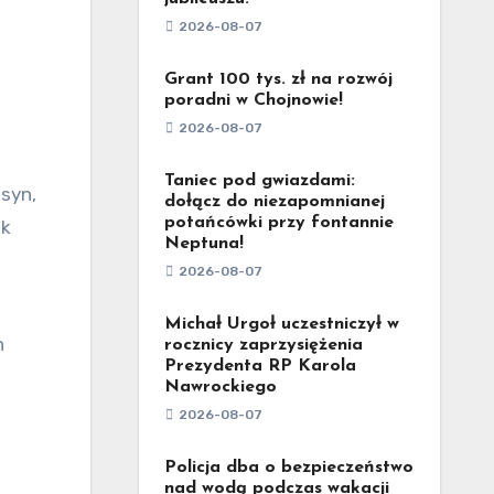
2026-08-07
Grant 100 tys. zł na rozwój
poradni w Chojnowie!
2026-08-07
Taniec pod gwiazdami:
asyn,
dołącz do niezapomnianej
potańcówki przy fontannie
ak
Neptuna!
2026-08-07
Michał Urgoł uczestniczył w
n
rocznicy zaprzysiężenia
Prezydenta RP Karola
Nawrockiego
2026-08-07
Policja dba o bezpieczeństwo
nad wodą podczas wakacji