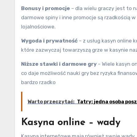
Bonusy i promocje
– dla wielu graczy jest to
darmowe spiny i inne promocje są rzadkością w
lojalnościowe.
Wygoda i prywatność
– z usług kasyn online 
które zazwyczaj towarzyszą grze w kasynie n
Niższe stawki i darmowe gry
– Wiele kasyn on
co daje możliwość nauki gry bez ryzyka finan
bardzo rzadko
Warto przeczytać:
Tatry: jedna osoba pos
Kasyna online – wady
Kasyna internetowe mają również swoje wady, 