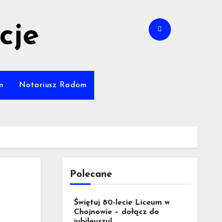
cje
m
Notariusz Radom
Polecane
Świętuj 80-lecie Liceum w
Chojnowie – dołącz do
jubileuszu!