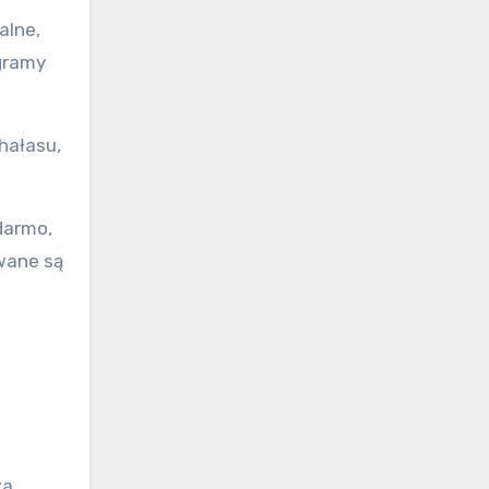
alne,
ogramy
hałasu,
darmo,
wane są
za