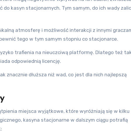
ąć do kasyn stacjonarnych. Tym samym, do ich wady zali
kalną atmosferę i możliwość interakcji z innymi graczam
 zapewnić tego w tym samym stopniu co stacjonarce.
ryzyko trafienia na nieuczciwą platformę. Dlatego też t
iada odpowiednią licencję.
ak znacznie dłuższa niż wad, co jest dla nich najlepszą
y
tpienia miejsca wyjątkowe, które wyróżniają się w kilku
icznego, kasyna stacjonarne w dalszym ciągu potrafią
: