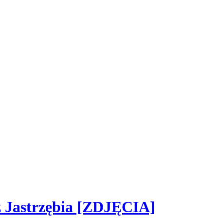
z Jastrzębia [ZDJĘCIA]