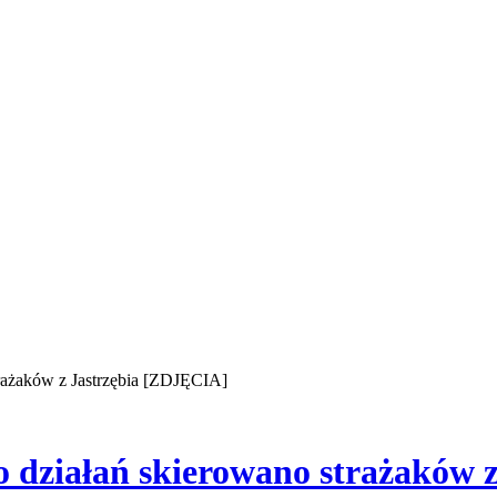
rażaków z Jastrzębia [ZDJĘCIA]
o działań skierowano strażaków 