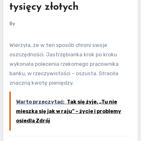
tysięcy złotych
By
Wierzyła, że w ten sposób chroni swoje
oszczędności. Jastrzębianka krok po kroku
wykonała polecenia rzekomego pracownika
banku, w rzeczywistości – oszusta. Straciła
znaczną kwotę pieniędzy.
Warto przeczytać:
Tak się żyje. „Tu nie
mieszka się jak w raju” – życie i problemy
osiedla Zdrój