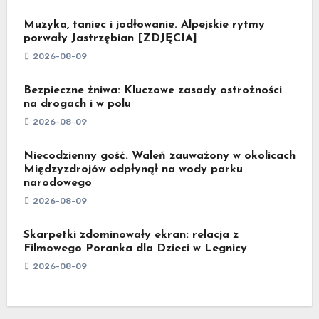
Muzyka, taniec i jodłowanie. Alpejskie rytmy
porwały Jastrzębian [ZDJĘCIA]
2026-08-09
Bezpieczne żniwa: Kluczowe zasady ostrożności
na drogach i w polu
2026-08-09
Niecodzienny gość. Waleń zauważony w okolicach
Międzyzdrojów odpłynął na wody parku
narodowego
2026-08-09
Skarpetki zdominowały ekran: relacja z
Filmowego Poranka dla Dzieci w Legnicy
2026-08-09