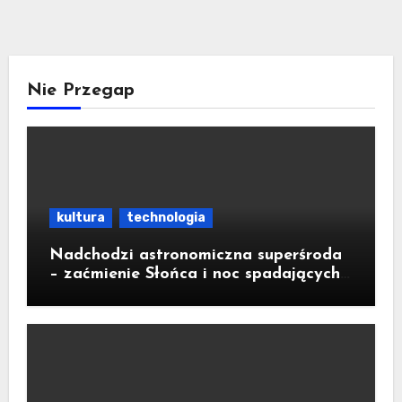
Nie Przegap
kultura
technologia
Nadchodzi astronomiczna superśroda
– zaćmienie Słońca i noc spadających
gwiazd