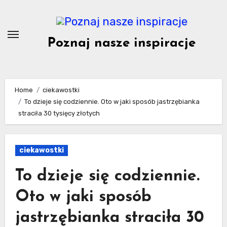
Skip
to
content
Poznaj nasze inspiracje
Home
ciekawostki
To dzieje się codziennie. Oto w jaki sposób jastrzębianka
straciła 30 tysięcy złotych
ciekawostki
To dzieje się codziennie.
Oto w jaki sposób
jastrzębianka straciła 30