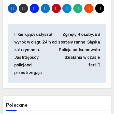
Nawigacja
Kierujący usłyszał
Zginęły 4 osoby, 63
wpisu
wyrok w ciągu 24 h od
zostały ranne. Śląska
zatrzymania.
Policja podsumowała
Jastrzębscy
działania w czasie
policjanci
ferii
przestrzegają
Polecane