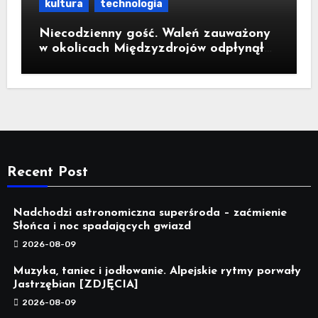
kultura
technologia
Niecodzienny gość. Waleń zauważony
w okolicach Międzyzdrojów odpłynął
na wody parku narodowego
Recent Post
Nadchodzi astronomiczna superśroda – zaćmienie
Słońca i noc spadających gwiazd
2026-08-09
Muzyka, taniec i jodłowanie. Alpejskie rytmy porwały
Jastrzębian [ZDJĘCIA]
2026-08-09