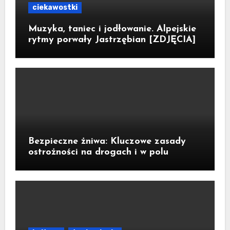
ciekawostki
Muzyka, taniec i jodłowanie. Alpejskie
rytmy porwały Jastrzębian [ZDJĘCIA]
Bezpieczne żniwa: Kluczowe zasady
ostrożności na drogach i w polu