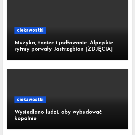
ciekawostki
Muzyka, taniec i jodłowanie. Alpejskie
rytmy porwały Jastrzębian [ZDJĘCIA]
ciekawostki
Wysiedlano ludzi, aby wybudować
kopalnie