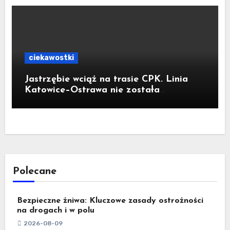
ciekawostki
Jastrzębie wciąż na trasie CPK. Linia
Katowice–Ostrawa nie została
zatrzymana. Do Katowic w 2029r.
Polecane
Bezpieczne żniwa: Kluczowe zasady ostrożności
na drogach i w polu
2026-08-09