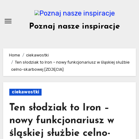
Skip
to
content
Poznaj nasze inspiracje
Home
ciekawostki
Ten słodziak to Iron – nowy funkcjonariusz w śląskiej służbie
celno-skarbowej [ZDJĘCIA]
ciekawostki
Ten słodziak to Iron –
nowy funkcjonariusz w
śląskiej służbie celno-