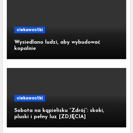
ciekawostki
Wysiedlano ludzi, aby wybudować
kopalnie
ciekawostki
Sobota na kąpielisku “Zdrój”: skoki,
pluski i pełny luz [ZDJĘCIA]