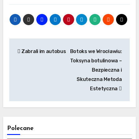
Nawigacja
Zabrali im autobus
Botoks we Wrocławiu:
wpisu
Toksyna botulinowa –
Bezpieczna i
Skuteczna Metoda
Estetyczna
Polecane