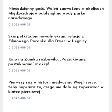
Niecodzienny gość. Waleń zauważony w okolicach
Międzyzdrojów odpłynął na wody parku
narodowego
2026-08-09
Skarpetki zdominowały ekran: relacja z
Filmowego Poranka dla Dzieci w Legnicy
2026-08-09
Kino na Zamku rozbawiło: „Poszukiwany,
poszukiwana” w akcji!
2026-08-09
Pierwszy raz w historii medycyny. Wyjęli serce,
żeby naprawić to, czego nie dało się zoperować w
klatce piersiowej
2026-08-09