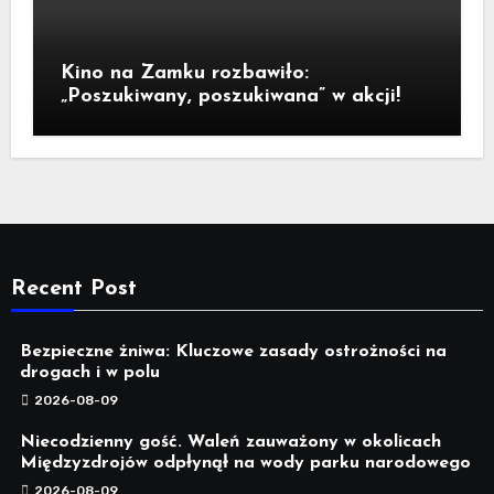
Kino na Zamku rozbawiło:
„Poszukiwany, poszukiwana” w akcji!
Recent Post
Bezpieczne żniwa: Kluczowe zasady ostrożności na
drogach i w polu
2026-08-09
Niecodzienny gość. Waleń zauważony w okolicach
Międzyzdrojów odpłynął na wody parku narodowego
2026-08-09