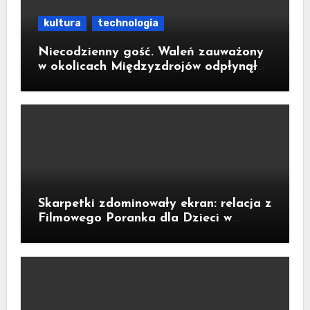
kultura
technologia
Niecodzienny gość. Waleń zauważony
w okolicach Międzyzdrojów odpłynął
na wody parku narodowego
Skarpetki zdominowały ekran: relacja z
Filmowego Poranka dla Dzieci w
Legnicy