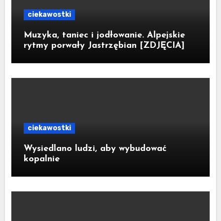
ciekawostki
Muzyka, taniec i jodłowanie. Alpejskie
rytmy porwały Jastrzębian [ZDJĘCIA]
ciekawostki
Wysiedlano ludzi, aby wybudować
kopalnie