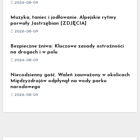
2026-08-09
Muzyka, taniec i jodłowanie. Alpejskie rytmy
porwały Jastrzębian [ZDJĘCIA]
2026-08-09
Bezpieczne żniwa: Kluczowe zasady ostrożności
na drogach i w polu
2026-08-09
Niecodzienny gość. Waleń zauważony w okolicach
Międzyzdrojów odpłynął na wody parku
narodowego
2026-08-09