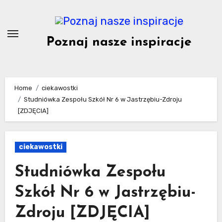
Skip
to
content
Poznaj nasze inspiracje
Home
ciekawostki
Studniówka Zespołu Szkół Nr 6 w Jastrzębiu-Zdroju
[ZDJĘCIA]
ciekawostki
Studniówka Zespołu
Szkół Nr 6 w Jastrzębiu-
Zdroju [ZDJĘCIA]