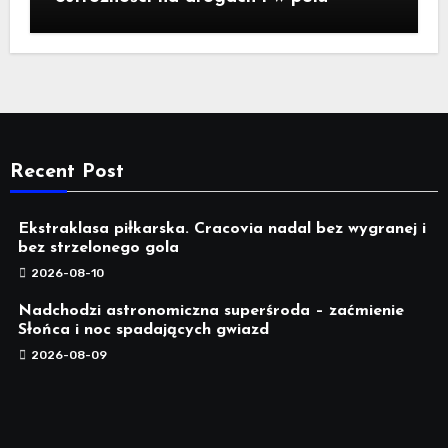
Recent Post
Ekstraklasa piłkarska. Cracovia nadal bez wygranej i
bez strzelonego gola
2026-08-10
Nadchodzi astronomiczna superśroda – zaćmienie
Słońca i noc spadających gwiazd
2026-08-09