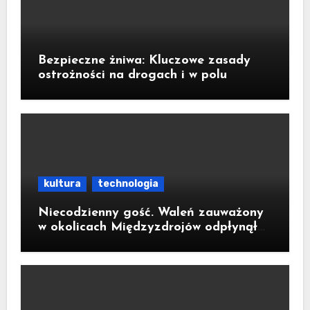
Bezpieczne żniwa: Kluczowe zasady
ostrożności na drogach i w polu
kultura
technologia
Niecodzienny gość. Waleń zauważony
w okolicach Międzyzdrojów odpłynął
na wody parku narodowego