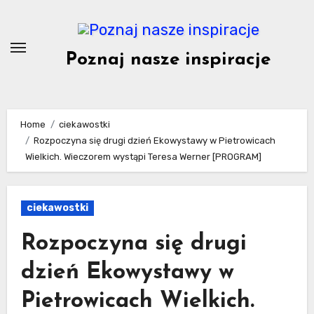
Skip
to
content
Poznaj nasze inspiracje
Home
ciekawostki
Rozpoczyna się drugi dzień Ekowystawy w Pietrowicach
Wielkich. Wieczorem wystąpi Teresa Werner [PROGRAM]
ciekawostki
Rozpoczyna się drugi
dzień Ekowystawy w
Pietrowicach Wielkich.