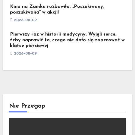
Kino na Zamku rozbawiło: „Poszukiwany,
poszukiwana” w akcji!
2026-08-09
Pierwszy raz w historii medycyny. Wyjęli serce,
żeby naprawić to, czego nie dało się zoperować w
klatce piersiowej
2026-08-09
Nie Przegap