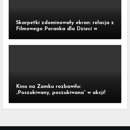
Skarpetki zdominowały ekran: relacja z
Filmowego Poranka dla Dzieci w
Legnicy
Kino na Zamku rozbawiło:
„Poszukiwany, poszukiwana” w akcji!