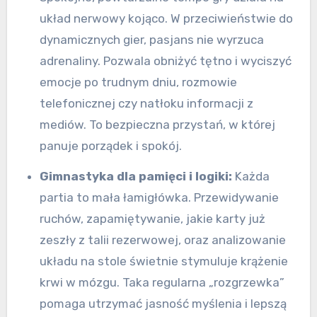
układ nerwowy kojąco. W przeciwieństwie do
dynamicznych gier, pasjans nie wyrzuca
adrenaliny. Pozwala obniżyć tętno i wyciszyć
emocje po trudnym dniu, rozmowie
telefonicznej czy natłoku informacji z
mediów. To bezpieczna przystań, w której
panuje porządek i spokój.
Gimnastyka dla pamięci i logiki:
Każda
partia to mała łamigłówka. Przewidywanie
ruchów, zapamiętywanie, jakie karty już
zeszły z talii rezerwowej, oraz analizowanie
układu na stole świetnie stymuluje krążenie
krwi w mózgu. Taka regularna „rozgrzewka”
pomaga utrzymać jasność myślenia i lepszą