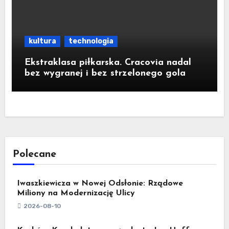
kultura
technologia
Ekstraklasa piłkarska. Cracovia nadal
bez wygranej i bez strzelonego gola
Polecane
Iwaszkiewicza w Nowej Odsłonie: Rządowe
Miliony na Modernizację Ulicy
2026-08-10