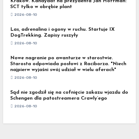
Kraków. Kandydat na prezydenta Jan Hoffman:
SCT tylko w obrębie plant
2026-08-10
Las, adrenalina i ogony w ruchu. Startuje IX
DogTrekking. Zapisy ruszyły
2026-08-10
Nowe nagranie po awanturze w starostwie.
Starosta odpowiada posłowi z Raciborza. "Niech
najpierw wyjaśni swój udział w wielu aferach"
2026-08-10
Sąd nie zgodził się na cofnięcie zakazu wjazdu do
Schengen dla patostreamera Crawly’ego
2026-08-10