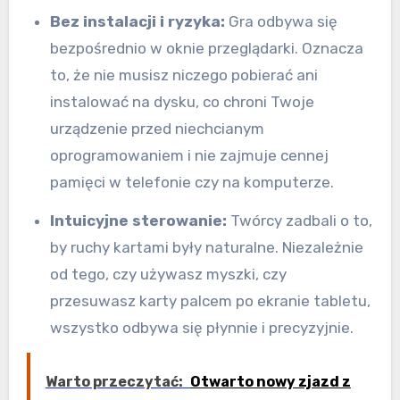
Bez instalacji i ryzyka:
Gra odbywa się
bezpośrednio w oknie przeglądarki. Oznacza
to, że nie musisz niczego pobierać ani
instalować na dysku, co chroni Twoje
urządzenie przed niechcianym
oprogramowaniem i nie zajmuje cennej
pamięci w telefonie czy na komputerze.
Intuicyjne sterowanie:
Twórcy zadbali o to,
by ruchy kartami były naturalne. Niezależnie
od tego, czy używasz myszki, czy
przesuwasz karty palcem po ekranie tabletu,
wszystko odbywa się płynnie i precyzyjnie.
Warto przeczytać:
Otwarto nowy zjazd z