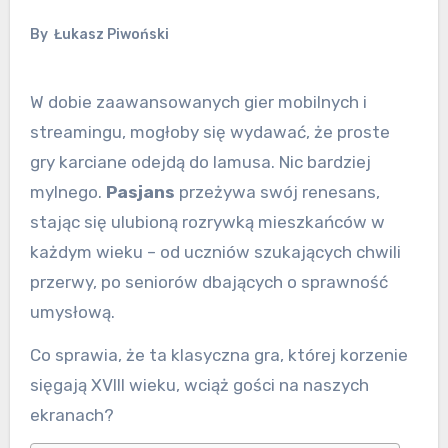
By
Łukasz Piwoński
W dobie zaawansowanych gier mobilnych i
streamingu, mogłoby się wydawać, że proste
gry karciane odejdą do lamusa. Nic bardziej
mylnego.
Pasjans
przeżywa swój renesans,
stając się ulubioną rozrywką mieszkańców w
każdym wieku – od uczniów szukających chwili
przerwy, po seniorów dbających o sprawność
umysłową.
Co sprawia, że ta klasyczna gra, której korzenie
sięgają XVIII wieku, wciąż gości na naszych
ekranach?