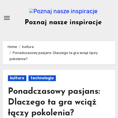
Skip
to
content
Poznaj nasze inspiracje
Home
kultura
Ponadczasowy pasjans: Dlaczego ta gra wciąż łączy
pokolenia?
kultura
technologia
Ponadczasowy pasjans:
Dlaczego ta gra wciąż
łączy pokolenia?