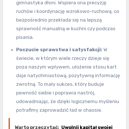
gimnastyka dłoni. Wspiera ona precyzję
ruchów i koordynację wzrokowo-ruchową, co
bezpośrednio przekłada się na lepszą
sprawność manualną w kuchni czy podczas
pisania.
Poczucie sprawstwa i satysfakcji:
W
świecie, w którym wiele rzeczy dzieje się
poza naszym wpływem, ułożenie stosu kart
daje natychmiastową, pozytywną informację
zwrotną. To mały sukces, który buduje
pewność siebie i poprawia nastrój,
udowadniając, że dzięki logicznemu myśleniu
potrafimy zaprowadzić ład w chaosie.
Warto przeczytać:
Uwolnij kapitał swojej