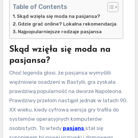
Table of Contents
Skąd wzięła się moda na pasjansa?
Gdzie grać online? Lokalna rekomendacja
Najpopularniejsze rodzaje pasjansa
Skąd wzięła się moda na
pasjansa?
Choć legenda głosi, że pasjansa wymyślili
więźniowie osadzeni w Bastylii, gra zyskała
prawdziwą popularność na dworze Napoleona.
Prawdziwy przełom nastąpił jednak w latach 90.
XX wieku, kiedy cyfrowa wersja gry trafiła do
systemów operacyjnych komputerów
osobistych. To wtedy
pasjans
stał się
synonimem biurowej rozrywki i domowego