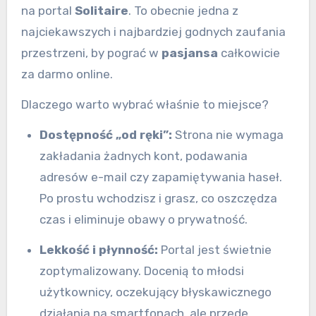
na portal
Solitaire
. To obecnie jedna z
najciekawszych i najbardziej godnych zaufania
przestrzeni, by pograć w
pasjansa
całkowicie
za darmo online.
Dlaczego warto wybrać właśnie to miejsce?
Dostępność „od ręki”:
Strona nie wymaga
zakładania żadnych kont, podawania
adresów e-mail czy zapamiętywania haseł.
Po prostu wchodzisz i grasz, co oszczędza
czas i eliminuje obawy o prywatność.
Lekkość i płynność:
Portal jest świetnie
zoptymalizowany. Docenią to młodsi
użytkownicy, oczekujący błyskawicznego
działania na smartfonach, ale przede