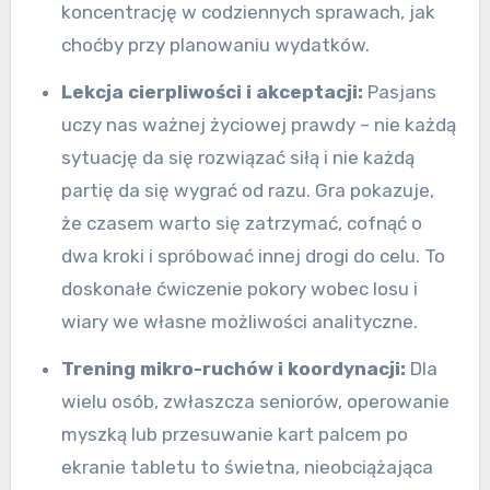
koncentrację w codziennych sprawach, jak
choćby przy planowaniu wydatków.
Lekcja cierpliwości i akceptacji:
Pasjans
uczy nas ważnej życiowej prawdy – nie każdą
sytuację da się rozwiązać siłą i nie każdą
partię da się wygrać od razu. Gra pokazuje,
że czasem warto się zatrzymać, cofnąć o
dwa kroki i spróbować innej drogi do celu. To
doskonałe ćwiczenie pokory wobec losu i
wiary we własne możliwości analityczne.
Trening mikro-ruchów i koordynacji:
Dla
wielu osób, zwłaszcza seniorów, operowanie
myszką lub przesuwanie kart palcem po
ekranie tabletu to świetna, nieobciążająca