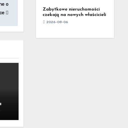
ne o
Zabytkowe nieruchomości
zce
czekają na nowych właścicieli
2026-08-06
a
kie