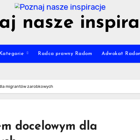
aj nasze inspira
Kategorie
Radca prawny Radom
Adwokat Rado
 dla migrantów zarobkowych
jem docelowym dla