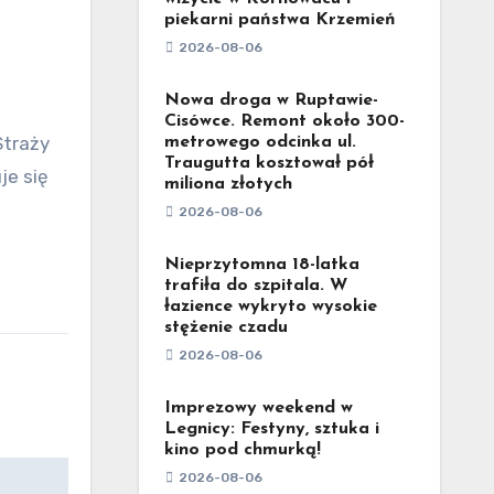
piekarni państwa Krzemień
2026-08-06
Nowa droga w Ruptawie-
Cisówce. Remont około 300-
metrowego odcinka ul.
Traugutta kosztował pół
je się
miliona złotych
2026-08-06
Nieprzytomna 18-latka
trafiła do szpitala. W
łazience wykryto wysokie
stężenie czadu
2026-08-06
Imprezowy weekend w
Legnicy: Festyny, sztuka i
kino pod chmurką!
2026-08-06