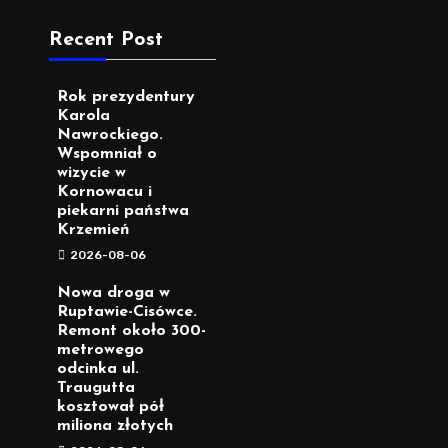
Recent Post
Rok prezydentury
Karola
Nawrockiego.
Wspomniał o
wizycie w
Kornowacu i
piekarni państwa
Krzemień
2026-08-06
Nowa droga w
Ruptawie-Cisówce.
Remont około 300-
metrowego
odcinka ul.
Traugutta
kosztował pół
miliona złotych