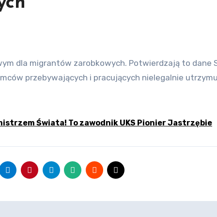
ych
iemców przebywających i pracujących nielegalnie utrzymu
istrzem Świata! To zawodnik UKS Pionier Jastrzębie