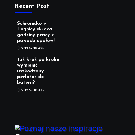
Recent Post
Schronisko w
Legnicy skraca
godziny pracy z
powodu upałów!
2026-08-05
Jak krok po kroku
wymienić
uszkodzony
perlator do
baterii?
2026-08-05