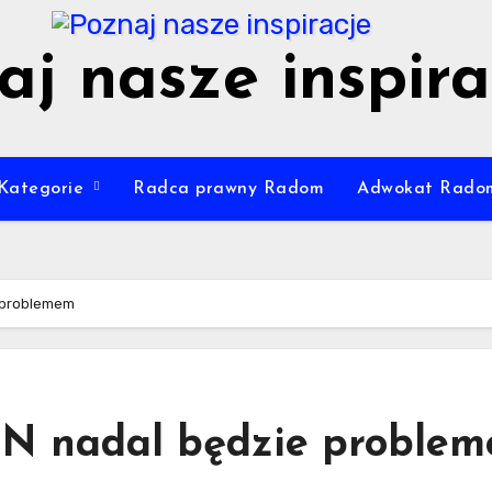
aj nasze inspira
Kategorie
Radca prawny Radom
Adwokat Rado
 problemem
N nadal będzie proble