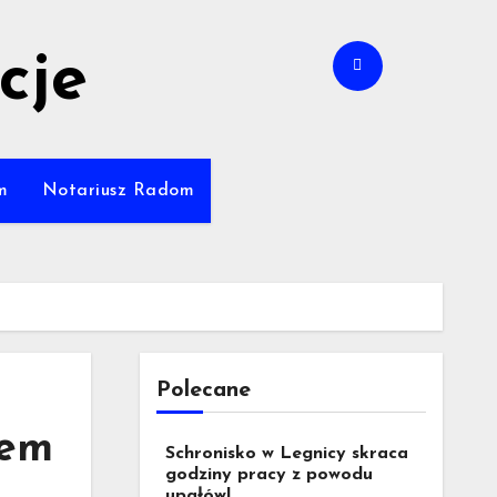
cje
m
Notariusz Radom
Polecane
mem
Schronisko w Legnicy skraca
godziny pracy z powodu
upałów!