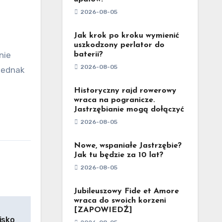
2026-08-05
Jak krok po kroku wymienić
uszkodzony perlator do
nie
baterii?
2026-08-05
Jednak
Historyczny rajd rowerowy
wraca na pogranicze.
Jastrzębianie mogą dołączyć
2026-08-05
Nowe, wspaniałe Jastrzębie?
Jak tu będzie za 10 lat?
2026-08-05
Jubileuszowy Fide et Amore
wraca do swoich korzeni
[ZAPOWIEDŹ]
isko