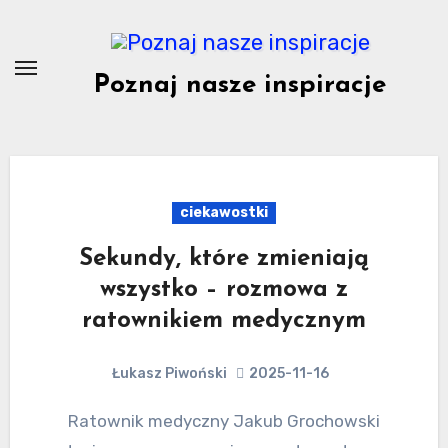
Skip
to
content
Poznaj nasze inspiracje
ciekawostki
Sekundy, które zmieniają
wszystko – rozmowa z
ratownikiem medycznym
Łukasz Piwoński
2025-11-16
Ratownik medyczny Jakub Grochowski