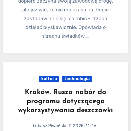
dopiero zaczyna swoją zawodową drogę,
ale już wie, że nie ma czasu na długie
zastanawianie się, co robić – trzeba
działać błyskawicznie. Opowiada o
strachu świadków,…
kultura
technologia
Kraków. Rusza nabór do
programu dotyczącego
wykorzystywania deszczówki
Łukasz Piwoński
2025-11-16