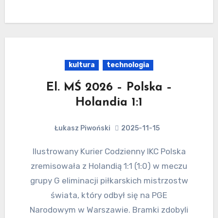
kultura
technologia
El. MŚ 2026 – Polska –
Holandia 1:1
Łukasz Piwoński
2025-11-15
Ilustrowany Kurier Codzienny IKC Polska
zremisowała z Holandią 1:1 (1:0) w meczu
grupy G eliminacji piłkarskich mistrzostw
świata, który odbył się na PGE
Narodowym w Warszawie. Bramki zdobyli