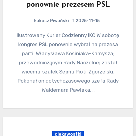
ponownie prezesem PSL
Łukasz Piwoński
2025-11-15
Ilustrowany Kurier Codzienny IKC W sobotę
kongres PSL ponownie wybrał na prezesa
partii Władysława Kosiniaka-Kamysza;
przewodniczącym Rady Naczelnej został
wicemarszałek Sejmu Piotr Zgorzelski.
Pokonał on dotychczasowego szefa Rady
Waldemara Pawlaka.…
ciekawostki