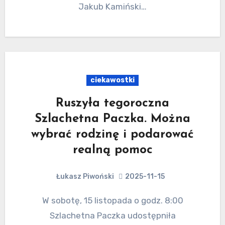
Jakub Kamiński…
ciekawostki
Ruszyła tegoroczna
Szlachetna Paczka. Można
wybrać rodzinę i podarować
realną pomoc
Łukasz Piwoński
2025-11-15
W sobotę, 15 listopada o godz. 8:00
Szlachetna Paczka udostępniła