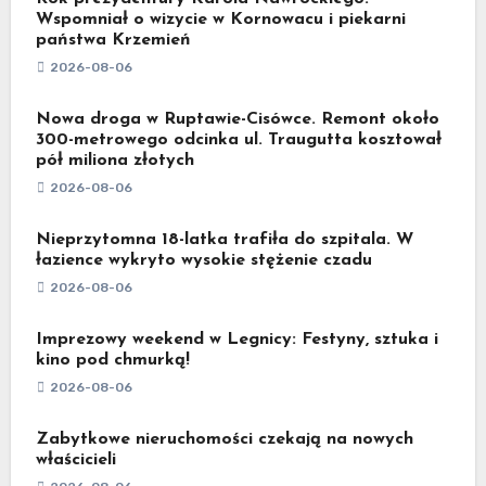
Wspomniał o wizycie w Kornowacu i piekarni
państwa Krzemień
2026-08-06
Nowa droga w Ruptawie-Cisówce. Remont około
300-metrowego odcinka ul. Traugutta kosztował
pół miliona złotych
2026-08-06
Nieprzytomna 18-latka trafiła do szpitala. W
łazience wykryto wysokie stężenie czadu
2026-08-06
Imprezowy weekend w Legnicy: Festyny, sztuka i
kino pod chmurką!
2026-08-06
Zabytkowe nieruchomości czekają na nowych
właścicieli