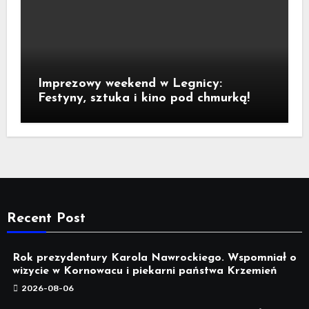
Imprezowy weekend w Legnicy:
Festyny, sztuka i kino pod chmurką!
Recent Post
Rok prezydentury Karola Nawrockiego. Wspomniał o
wizycie w Kornowacu i piekarni państwa Krzemień
2026-08-06