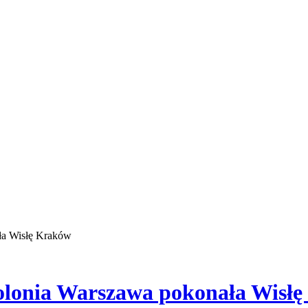
ła Wisłę Kraków
olonia Warszawa pokonała Wisł