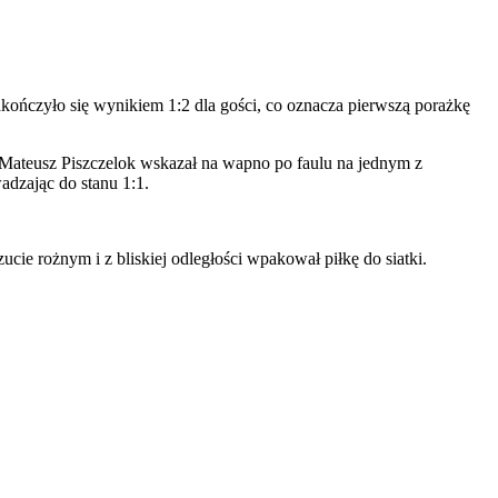
akończyło się wynikiem 1:2 dla gości, co oznacza pierwszą porażkę
 Mateusz Piszczelok wskazał na wapno po faulu na jednym z
dzając do stanu 1:1.
e rożnym i z bliskiej odległości wpakował piłkę do siatki.