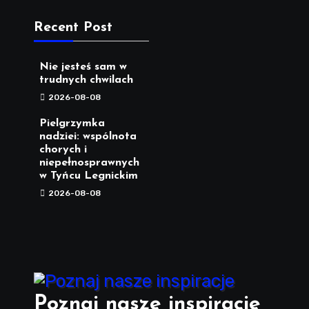
Recent Post
Nie jesteś sam w
trudnych chwilach
2026-08-08
Pielgrzymka
nadziei: wspólnota
chorych i
niepełnosprawnych
w Tyńcu Legnickim
2026-08-08
Poznaj nasze inspiracje