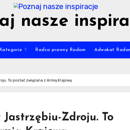
aj nasze inspira
Kategorie
Radca prawny Radom
Adwokat Rado
oju. To postać związana z Armią Krajową
Jastrzębiu-Zdroju. To