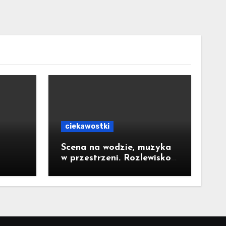
ciekawostki
Scena na wodzie, muzyka
w przestrzeni. Rozlewisko
Dźwięków zachwyciło