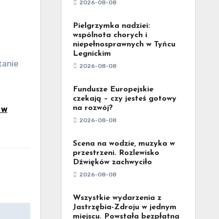
2026-08-08
Pielgrzymka nadziei:
wspólnota chorych i
niepełnosprawnych w Tyńcu
Legnickim
2026-08-08
Fundusze Europejskie
czekają – czy jesteś gotowy
na rozwój?
 w
2026-08-08
Scena na wodzie, muzyka w
przestrzeni. Rozlewisko
Dźwięków zachwyciło
2026-08-08
Wszystkie wydarzenia z
Jastrzębia-Zdroju w jednym
miejscu. Powstała bezpłatna