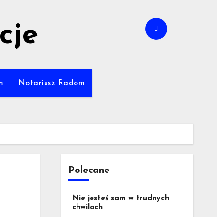
cje
m
Notariusz Radom
Polecane
Nie jesteś sam w trudnych
chwilach