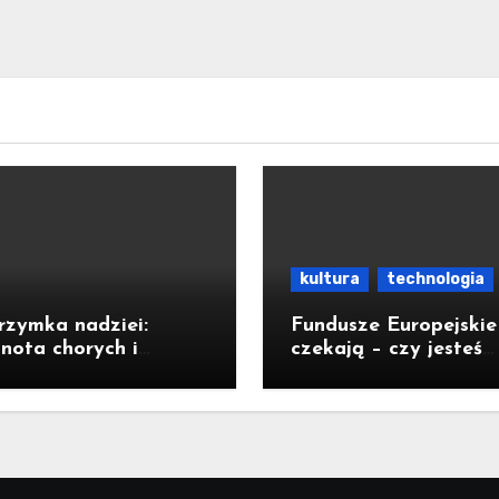
kultura
technologia
rzymka nadziei:
Fundusze Europejskie
nota chorych i
czekają – czy jesteś
ełnosprawnych w
gotowy na rozwój?
u Legnickim