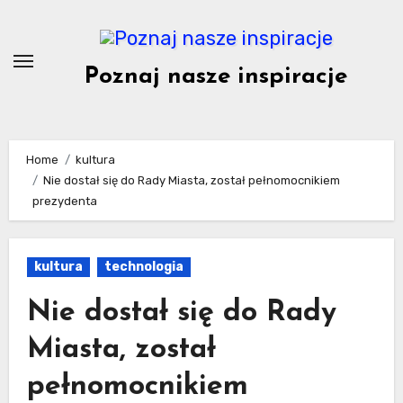
Skip
to
content
Poznaj nasze inspiracje
Home
kultura
Nie dostał się do Rady Miasta, został pełnomocnikiem
prezydenta
kultura
technologia
Nie dostał się do Rady
Miasta, został
pełnomocnikiem