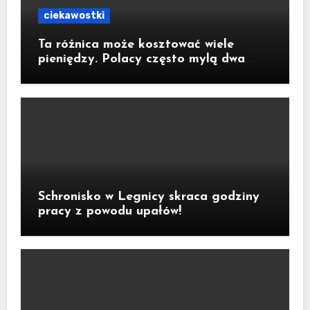
ciekawostki
Ta różnica może kosztować wiele
pieniędzy. Polacy często mylą dwa
rodzaje ubezpieczeń
Schronisko w Legnicy skraca godziny
pracy z powodu upałów!