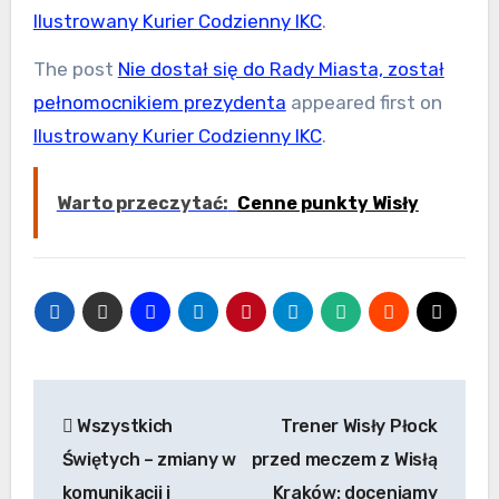
Ilustrowany Kurier Codzienny IKC
.
The post
Nie dostał się do Rady Miasta, został
pełnomocnikiem prezydenta
appeared first on
Ilustrowany Kurier Codzienny IKC
.
Warto przeczytać:
Cenne punkty Wisły
Nawigacja
Wszystkich
Trener Wisły Płock
wpisu
Świętych – zmiany w
przed meczem z Wisłą
komunikacji i
Kraków: doceniamy