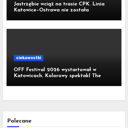
Jastrzębie wciąż na trasie CPK. Linia
Katowice–Ostrawa nie została
zatrzymana. Do Katowic w 2029r.
ciekawostki
OFF Festival 2026 wystartował w
Katowicach. Kolorowy spektakl The
Flaming Lips na otwarcie
Polecane