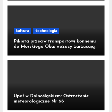
kultura
technologia
Pikieta przeciw transportowi konnemu
do Morskiego Oka; wozacy zarzucają
aktywistom manipulacje
Upał w Dolnośląskiem: Ostrzeżenie
meteorologiczne Nr 66