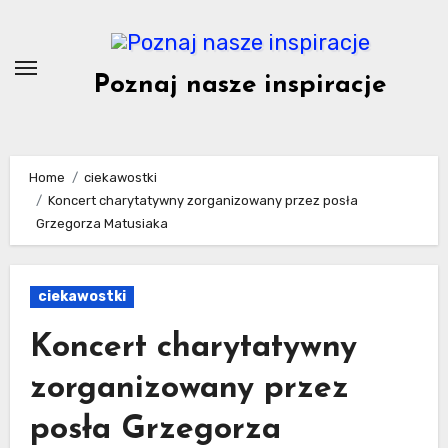
Skip
to
content
Poznaj nasze inspiracje
Home
ciekawostki
Koncert charytatywny zorganizowany przez posła
Grzegorza Matusiaka
ciekawostki
Koncert charytatywny
zorganizowany przez
posła Grzegorza