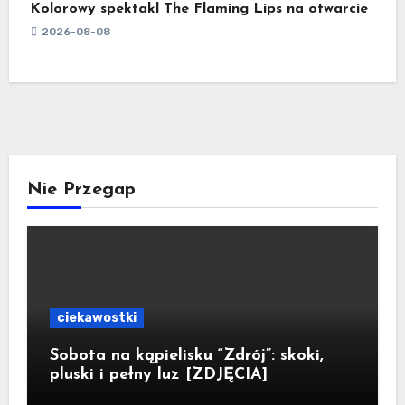
Kolorowy spektakl The Flaming Lips na otwarcie
2026-08-08
Nie Przegap
ciekawostki
Sobota na kąpielisku “Zdrój”: skoki,
pluski i pełny luz [ZDJĘCIA]