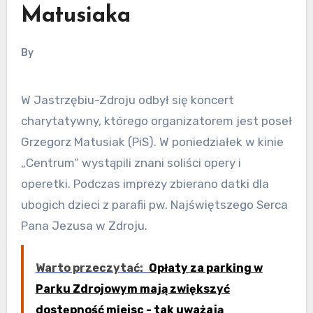
Matusiaka
By
W Jastrzębiu-Zdroju odbył się koncert
charytatywny, którego organizatorem jest poseł
Grzegorz Matusiak (PiS). W poniedziałek w kinie
„Centrum” wystąpili znani soliści opery i
operetki. Podczas imprezy zbierano datki dla
ubogich dzieci z parafii pw. Najświętszego Serca
Pana Jezusa w Zdroju.
Warto przeczytać:
Opłaty za parking w
Parku Zdrojowym mają zwiększyć
dostępność miejsc - tak uważają