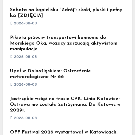
Sobota na kąpielisku “Zdrój”: skoki, pluski i pełny
luz [ZDJĘCIA]
2026-08-08
Pikieta przeciw transportowi konnemu do
Morskiego Oka; wozacy zarzucają aktywistom
manipulacje
2026-08-08
Upał w Dolnośląskiem: Ostrzeżenie
meteorologiczne Nr 66
2026-08-08
Jastrzębie wciąż na trasie CPK. Linia Katowice–
Ostrawa nie została zatrzymana. Do Katowic w
2029r.
2026-08-08
OFF Festival 2026 wystartował w Katowicach.