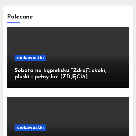
Polecane
ciekawostki
Sobota na kąpielisku “Zdrój”: skoki,
pluski i pełny luz [ZDJĘCIA]
ciekawostki