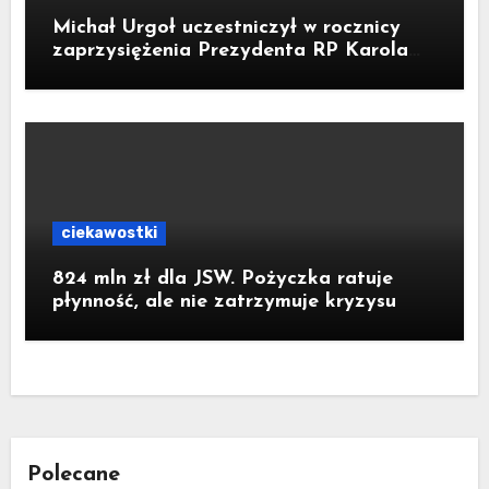
Michał Urgoł uczestniczył w rocznicy
zaprzysiężenia Prezydenta RP Karola
Nawrockiego
ciekawostki
824 mln zł dla JSW. Pożyczka ratuje
płynność, ale nie zatrzymuje kryzysu
Polecane