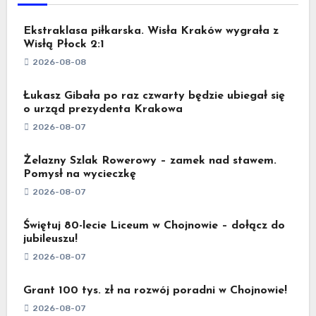
Ekstraklasa piłkarska. Wisła Kraków wygrała z
Wisłą Płock 2:1
2026-08-08
Łukasz Gibała po raz czwarty będzie ubiegał się
o urząd prezydenta Krakowa
2026-08-07
Żelazny Szlak Rowerowy – zamek nad stawem.
Pomysł na wycieczkę
2026-08-07
Świętuj 80-lecie Liceum w Chojnowie – dołącz do
jubileuszu!
2026-08-07
Grant 100 tys. zł na rozwój poradni w Chojnowie!
2026-08-07