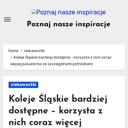
Skip
to
content
Poznaj nasze inspiracje
Home
ciekawostki
Koleje Śląskie bardziej dostępne – korzysta z nich coraz
więcej pasażerów ze szczególnymi potrzebami
ciekawostki
Koleje Śląskie bardziej
dostępne – korzysta z
nich coraz więcej