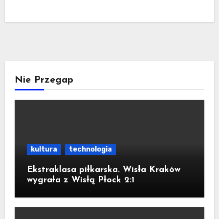
Nie Przegap
kultura
technologia
Ekstraklasa piłkarska. Wisła Kraków
wygrała z Wisłą Płock 2:1