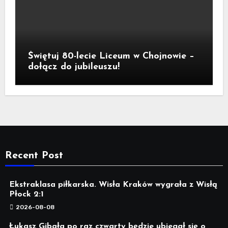
Świętuj 80-lecie Liceum w Chojnowie –
dołącz do jubileuszu!
Recent Post
Ekstraklasa piłkarska. Wisła Kraków wygrała z Wisłą
Płock 2:1
2026-08-08
Łukasz Gibała po raz czwarty będzie ubiegał się o