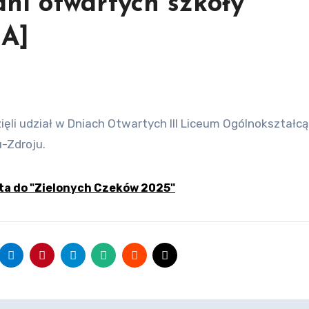
dni otwartych szkoły
A]
-Zdroju.
ta do "Zielonych Czeków 2025"