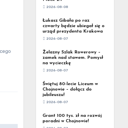
2026-08-08
Łukasz Gibała po raz
czwarty będzie ubiegał się o
urząd prezydenta Krakowa
2026-08-07
Żelazny Szlak Rowerowy –
zamek nad stawem. Pomysł
na wycieczkę
2026-08-07
Świętuj 80-lecie Liceum w
Chojnowie – dołącz do
jubileuszu!
2026-08-07
Grant 100 tys. zł na rozwój
poradni w Chojnowie!