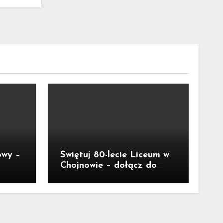
owy –
Świętuj 80-lecie Liceum w
Chojnowie – dołącz do
jubileuszu!