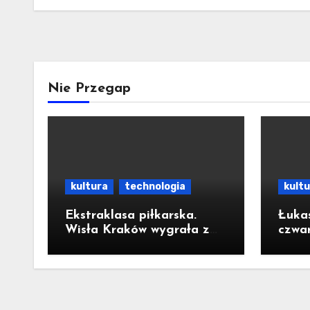
Nie Przegap
kultura
technologia
kult
Ekstraklasa piłkarska.
Łuka
Wisła Kraków wygrała z
czwar
Wisłą Płock 2:1
o ur
Krak