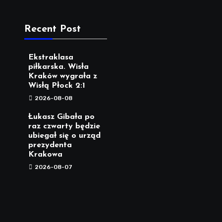
Recent Post
Ekstraklasa
piłkarska. Wisła
Kraków wygrała z
Wisłą Płock 2:1
2026-08-08
Łukasz Gibała po
raz czwarty będzie
ubiegał się o urząd
prezydenta
Krakowa
2026-08-07