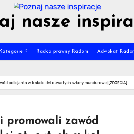
aj nasze inspira
Kategorie
Radca prawny Radom
Adwokat Rado
awód policjanta w trakcie dni otwartych szkoły mundurowej [ZDJĘCIA]
ci promowali zawód