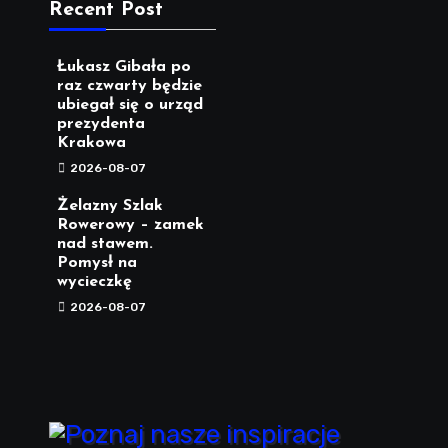
Recent Post
Łukasz Gibała po
raz czwarty będzie
ubiegał się o urząd
prezydenta
Krakowa
2026-08-07
Żelazny Szlak
Rowerowy – zamek
nad stawem.
Pomysł na
wycieczkę
2026-08-07