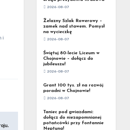
2026-08-07
Żelazny Szlak Rowerowy –
zamek nad stawem. Pomysł
na wycieczkę
2026-08-07
Świętuj 80-lecie Liceum w
Chojnowie – dołącz do
jubileuszu!
2026-08-07
Grant 100 tys. zł na rozwój
poradni w Chojnowie!
2026-08-07
Taniec pod gwiazdami:
dołącz do niezapomnianej
potańcówki przy fontannie
oju.
Neptuna!