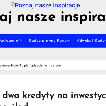
aj nasze inspira
Kategorie
Radca prawny Radom
Adwokat Rado
a inwestycje. Po pieniądzach nie ma śladu
 dwa kredyty na inwestyc