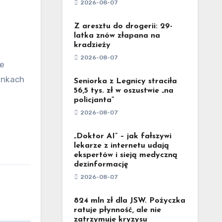
2026-08-07
Z aresztu do drogerii: 29-
latka znów złapana na
kradzieży
2026-08-07
unkach
Seniorka z Legnicy straciła
56,5 tys. zł w oszustwie „na
policjanta”
2026-08-07
„Doktor AI” – jak fałszywi
lekarze z internetu udają
ekspertów i sieją medyczną
dezinformację
2026-08-07
824 mln zł dla JSW. Pożyczka
ratuje płynność, ale nie
zatrzymuje kryzysu