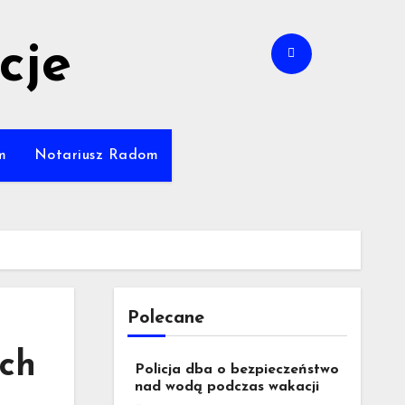
cje
m
Notariusz Radom
Polecane
ach
Policja dba o bezpieczeństwo
nad wodą podczas wakacji