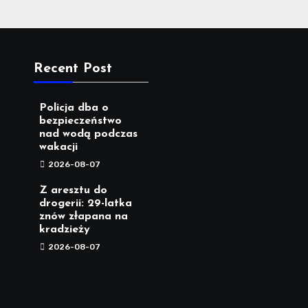
Recent Post
Policja dba o
bezpieczeństwo
nad wodą podczas
wakacji
2026-08-07
Z aresztu do
drogerii: 29-latka
znów złapana na
kradzieży
2026-08-07