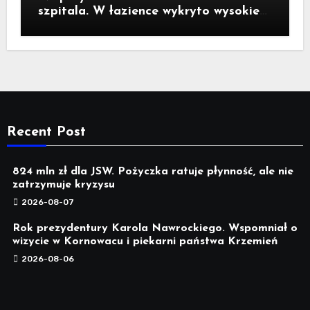
szpitala. W łazience wykryto wysokie
stężenie czadu
Recent Post
824 mln zł dla JSW. Pożyczka ratuje płynność, ale nie
zatrzymuje kryzysu
2026-08-07
Rok prezydentury Karola Nawrockiego. Wspomniał o
wizycie w Kornowacu i piekarni państwa Krzemień
2026-08-06