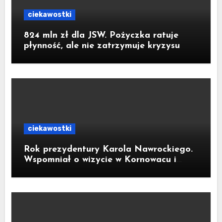
ciekawostki
824 mln zł dla JSW. Pożyczka ratuje
płynność, ale nie zatrzymuje kryzysu
ciekawostki
Rok prezydentury Karola Nawrockiego.
Wspomniał o wizycie w Kornowacu i
piekarni państwa Krzemień