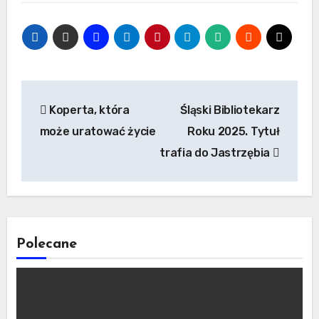
Nawigacja
Koperta, która
Śląski Bibliotekarz
wpisu
może uratować życie
Roku 2025. Tytuł
trafia do Jastrzębia
Polecane