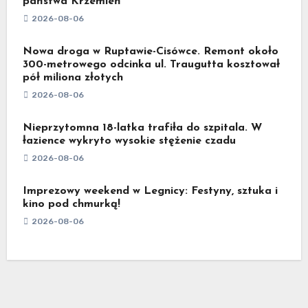
państwa Krzemień
2026-08-06
Nowa droga w Ruptawie-Cisówce. Remont około
300-metrowego odcinka ul. Traugutta kosztował
pół miliona złotych
2026-08-06
Nieprzytomna 18-latka trafiła do szpitala. W
łazience wykryto wysokie stężenie czadu
2026-08-06
Imprezowy weekend w Legnicy: Festyny, sztuka i
kino pod chmurką!
2026-08-06