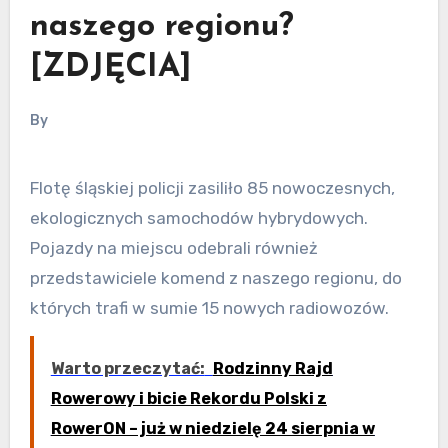
naszego regionu?
[ZDJĘCIA]
By
Flotę śląskiej policji zasiliło 85 nowoczesnych,
ekologicznych samochodów hybrydowych.
Pojazdy na miejscu odebrali również
przedstawiciele komend z naszego regionu, do
których trafi w sumie 15 nowych radiowozów.
Warto przeczytać:
Rodzinny Rajd
Rowerowy i bicie Rekordu Polski z
RowerON – już w niedzielę 24 sierpnia w