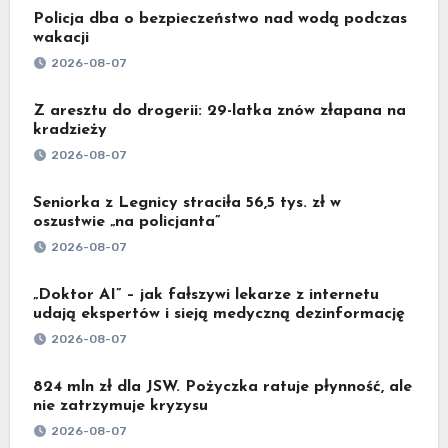
Policja dba o bezpieczeństwo nad wodą podczas
wakacji
2026-08-07
Z aresztu do drogerii: 29-latka znów złapana na
kradzieży
2026-08-07
Seniorka z Legnicy straciła 56,5 tys. zł w
oszustwie „na policjanta”
2026-08-07
„Doktor AI” – jak fałszywi lekarze z internetu
udają ekspertów i sieją medyczną dezinformację
2026-08-07
824 mln zł dla JSW. Pożyczka ratuje płynność, ale
nie zatrzymuje kryzysu
2026-08-07