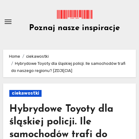
Skip
to
content
Poznaj nasze inspiracje
Home
ciekawostki
Hybrydowe Toyoty dla śląskiej policji. Ile samochodów trafi
do naszego regionu? [ZDJĘCIA]
ciekawostki
Hybrydowe Toyoty dla
śląskiej policji. Ile
samochodów trafi do