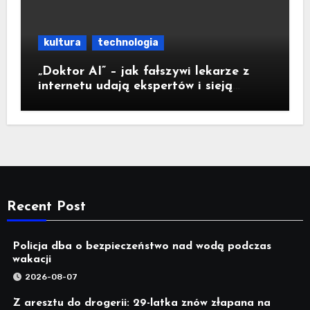
kultura
technologia
„Doktor AI” – jak fałszywi lekarze z
internetu udają ekspertów i sieją
medyczną dezinformację
Recent Post
Policja dba o bezpieczeństwo nad wodą podczas
wakacji
2026-08-07
Z aresztu do drogerii: 29-latka znów złapana na