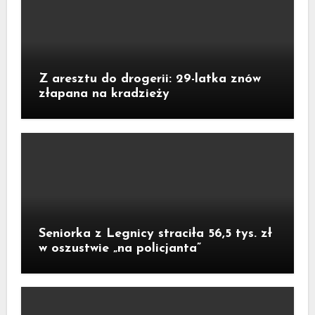
Z aresztu do drogerii: 29-latka znów
złapana na kradzieży
Seniorka z Legnicy straciła 56,5 tys. zł
w oszustwie „na policjanta”