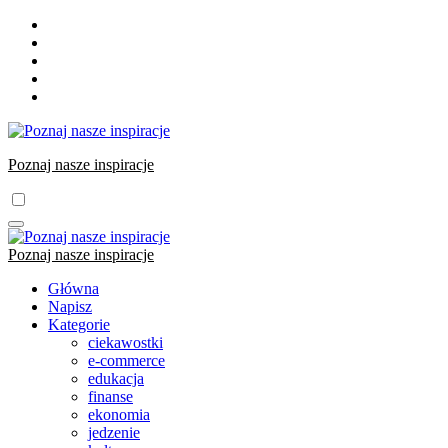
Skip
to
content
Poznaj nasze inspiracje
Poznaj nasze inspiracje
Główna
Napisz
Kategorie
ciekawostki
e-commerce
edukacja
finanse
ekonomia
jedzenie