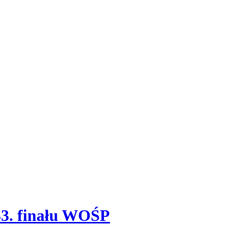
 33. finału WOŚP