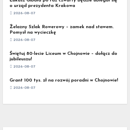
Łukasz Gibała po raz czwarty będzie ubiegał się
o urząd prezydenta Krakowa
2026-08-07
Żelazny Szlak Rowerowy – zamek nad stawem.
Pomysł na wycieczkę
2026-08-07
Świętuj 80-lecie Liceum w Chojnowie – dołącz do
jubileuszu!
2026-08-07
Grant 100 tys. zł na rozwój poradni w Chojnowie!
2026-08-07