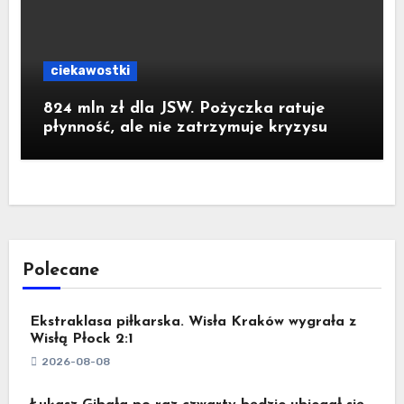
ciekawostki
824 mln zł dla JSW. Pożyczka ratuje
płynność, ale nie zatrzymuje kryzysu
Polecane
Ekstraklasa piłkarska. Wisła Kraków wygrała z
Wisłą Płock 2:1
2026-08-08