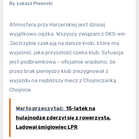
By
Łukasz Piwoński
Atmosfera przy Harcerskiej jest dzisiaj
wyjątkowo ciężka. Wszyscy związani z GKS-em
Jastrzębie czekają na dalsze kroki, które ma
wyjaśnić, jaka przyszłość czeka klub. Sytuacja
jest podbramkowa – oficjalnie wiadomo, że
przez brak pieniędzy klub zrezygnował z
wyjazdu na najbliższy mecz z Chojniczanką
Chojnice.
Warto przeczytać:
15-latek na
hulajnodze zderzył się z rowerzystą.
Lądował śmigłowiec LPR