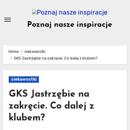
Skip
to
content
Poznaj nasze inspiracje
Home
ciekawostki
GKS Jastrzębie na zakręcie. Co dalej z klubem?
ciekawostki
GKS Jastrzębie na
zakręcie. Co dalej z
klubem?