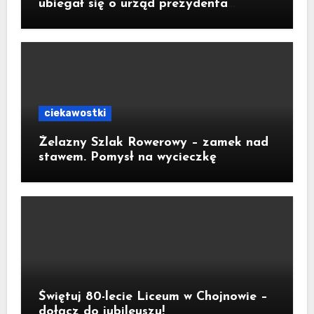
ubiegał się o urząd prezydenta
Krakowa
ciekawostki
Żelazny Szlak Rowerowy – zamek nad
stawem. Pomysł na wycieczkę
Świętuj 80-lecie Liceum w Chojnowie –
dołącz do jubileuszu!