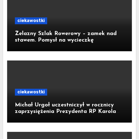
ciekawostki
Żelazny Szlak Rowerowy – zamek nad
stawem. Pomysł na wycieczkę
ciekawostki
Michał Urgoł uczestniczył w rocznicy
zaprzysiężenia Prezydenta RP Karola
Nawrockiego