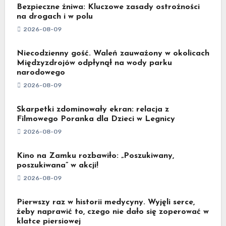
Bezpieczne żniwa: Kluczowe zasady ostrożności
na drogach i w polu
2026-08-09
Niecodzienny gość. Waleń zauważony w okolicach
Międzyzdrojów odpłynął na wody parku
narodowego
2026-08-09
Skarpetki zdominowały ekran: relacja z
Filmowego Poranka dla Dzieci w Legnicy
2026-08-09
Kino na Zamku rozbawiło: „Poszukiwany,
poszukiwana” w akcji!
2026-08-09
Pierwszy raz w historii medycyny. Wyjęli serce,
żeby naprawić to, czego nie dało się zoperować w
klatce piersiowej