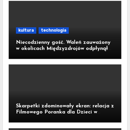
kultura
technologia
Niecodzienny gość. Waleń zauważony
w okolicach Międzyzdrojów odpłynął
na wody parku narodowego
Skarpetki zdominowały ekran: relacja z
Filmowego Poranka dla Dzieci w
Legnicy