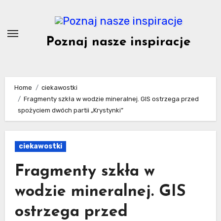
Skip
to
content
Poznaj nasze inspiracje
Home
ciekawostki
Fragmenty szkła w wodzie mineralnej. GIS ostrzega przed
spożyciem dwóch partii „Krystynki”
ciekawostki
Fragmenty szkła w
wodzie mineralnej. GIS
ostrzega przed