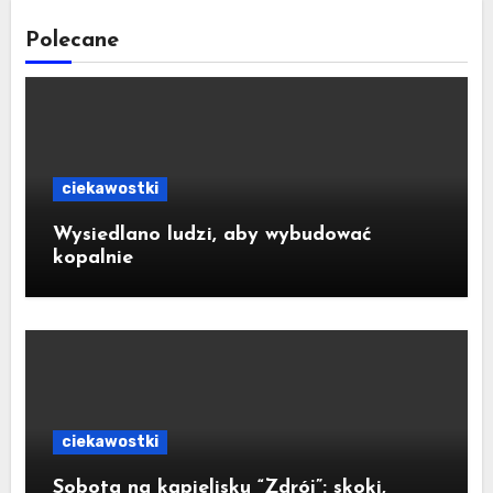
Polecane
ciekawostki
Wysiedlano ludzi, aby wybudować
kopalnie
ciekawostki
Sobota na kąpielisku “Zdrój”: skoki,