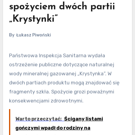
spożyciem dwóch partii
„Krystynki”
By
Łukasz Piwoński
Państwowa Inspekcja Sanitarna wydała
ostrzeżenie publiczne dotyczące naturalnej
wody mineralnej gazowanej „Krystynka”. W
dwóch partiach produktu mogą znajdować się
fragmenty szkła. Spożycie grozi poważnymi
konsekwencjami zdrowotnymi.
Warto przeczytać:
Ścigany listami
gończymi wpadł do rodziny na