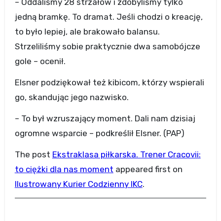
– Oddaliśmy 28 strzałów i zdobyliśmy tylko
jedną bramkę. To dramat. Jeśli chodzi o kreację,
to było lepiej, ale brakowało balansu.
Strzeliliśmy sobie praktycznie dwa samobójcze
gole – ocenił.
Elsner podziękował też kibicom, którzy wspierali
go, skandując jego nazwisko.
– To był wzruszający moment. Dali nam dzisiaj
ogromne wsparcie – podkreślił Elsner. (PAP)
The post
Ekstraklasa piłkarska. Trener Cracovii:
to ciężki dla nas moment
appeared first on
Ilustrowany Kurier Codzienny IKC
.