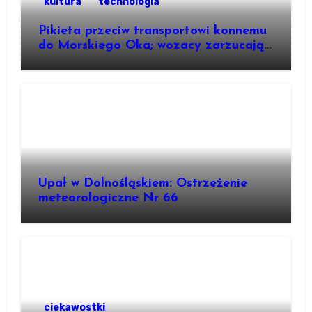
kultura
technologia
Pikieta przeciw transportowi konnemu
do Morskiego Oka; wozacy zarzucają
aktywistom manipulacje
Upał w Dolnośląskiem: Ostrzeżenie
meteorologiczne Nr 66
ciekawostki