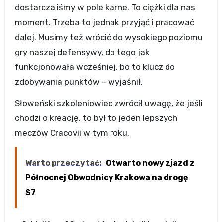
dostarczaliśmy w pole karne. To ciężki dla nas
moment. Trzeba to jednak przyjąć i pracować
dalej. Musimy też wrócić do wysokiego poziomu
gry naszej defensywy, do tego jak
funkcjonowała wcześniej, bo to klucz do
zdobywania punktów – wyjaśnił.
Słoweński szkoleniowiec zwrócił uwagę, że jeśli
chodzi o kreację, to był to jeden lepszych
meczów Cracovii w tym roku.
Warto przeczytać:
Otwarto nowy zjazd z
Północnej Obwodnicy Krakowa na drogę
S7