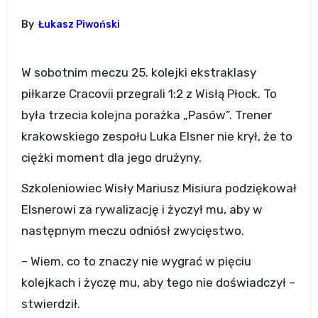
By
Łukasz Piwoński
W sobotnim meczu 25. kolejki ekstraklasy
piłkarze Cracovii przegrali 1:2 z Wisłą Płock. To
była trzecia kolejna porażka „Pasów”. Trener
krakowskiego zespołu Luka Elsner nie krył, że to
ciężki moment dla jego drużyny.
Szkoleniowiec Wisły Mariusz Misiura podziękował
Elsnerowi za rywalizację i życzył mu, aby w
następnym meczu odniósł zwycięstwo.
– Wiem, co to znaczy nie wygrać w pięciu
kolejkach i życzę mu, aby tego nie doświadczył –
stwierdził.