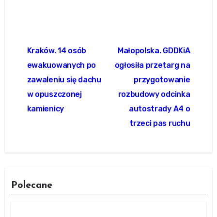
Nawigacja
Kraków. 14 osób
Małopolska. GDDKiA
wpisu
ewakuowanych po
ogłosiła przetarg na
zawaleniu się dachu
przygotowanie
w opuszczonej
rozbudowy odcinka
kamienicy
autostrady A4 o
trzeci pas ruchu
Polecane