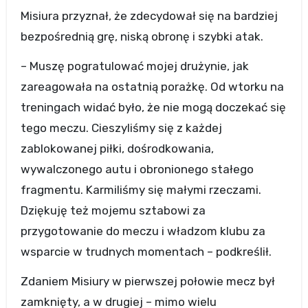
Misiura przyznał, że zdecydował się na bardziej
bezpośrednią grę, niską obronę i szybki atak.
– Muszę pogratulować mojej drużynie, jak
zareagowała na ostatnią porażkę. Od wtorku na
treningach widać było, że nie mogą doczekać się
tego meczu. Cieszyliśmy się z każdej
zablokowanej piłki, dośrodkowania,
wywalczonego autu i obronionego stałego
fragmentu. Karmiliśmy się małymi rzeczami.
Dziękuję też mojemu sztabowi za
przygotowanie do meczu i władzom klubu za
wsparcie w trudnych momentach – podkreślił.
Zdaniem Misiury w pierwszej połowie mecz był
zamknięty, a w drugiej – mimo wielu