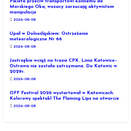
Pikieta przeciw transportowi konnemu do
Morskiego Oka; wozacy zarzucają aktywistom
manipulacje
2026-08-08
Upał w Dolnośląskiem: Ostrzeżenie
meteorologiczne Nr 66
2026-08-08
Jastrzębie wciąż na trasie CPK. Linia Katowice–
Ostrawa nie została zatrzymana. Do Katowic w
2029r.
2026-08-08
OFF Festival 2026 wystartował w Katowicach.
Kolorowy spektakl The Flaming Lips na otwarcie
2026-08-08