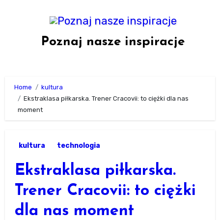
Skip
to
content
Poznaj nasze inspiracje
Home
kultura
Ekstraklasa piłkarska. Trener Cracovii: to ciężki dla nas
moment
kultura
technologia
Ekstraklasa piłkarska.
Trener Cracovii: to ciężki
dla nas moment