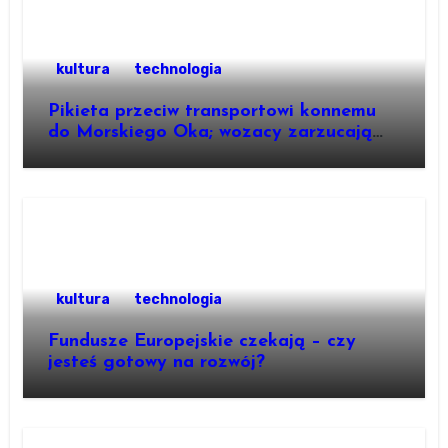
kultura
technologia
Pikieta przeciw transportowi konnemu
do Morskiego Oka; wozacy zarzucają
aktywistom manipulacje
kultura
technologia
Fundusze Europejskie czekają – czy
jesteś gotowy na rozwój?