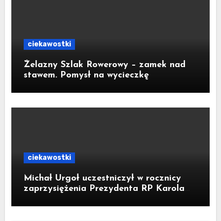
ciekawostki
Żelazny Szlak Rowerowy – zamek nad
stawem. Pomysł na wycieczkę
ciekawostki
Michał Urgoł uczestniczył w rocznicy
zaprzysiężenia Prezydenta RP Karola
Nawrockiego