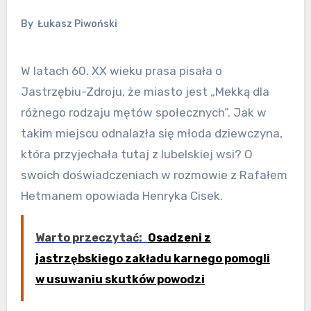
By
Łukasz Piwoński
W latach 60. XX wieku prasa pisała o
Jastrzębiu-Zdroju, że miasto jest „Mekką dla
różnego rodzaju mętów społecznych”. Jak w
takim miejscu odnalazła się młoda dziewczyna,
która przyjechała tutaj z lubelskiej wsi? O
swoich doświadczeniach w rozmowie z Rafałem
Hetmanem opowiada Henryka Cisek.
Warto przeczytać:
Osadzeni z
jastrzębskiego zakładu karnego pomogli
w usuwaniu skutków powodzi