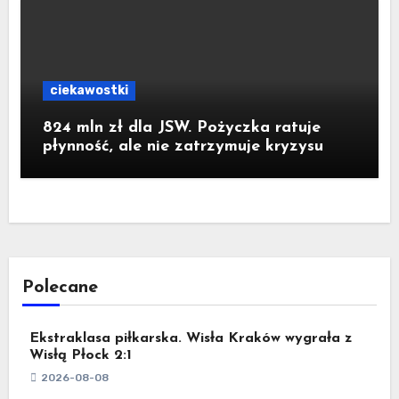
ciekawostki
824 mln zł dla JSW. Pożyczka ratuje
płynność, ale nie zatrzymuje kryzysu
Polecane
Ekstraklasa piłkarska. Wisła Kraków wygrała z
Wisłą Płock 2:1
2026-08-08