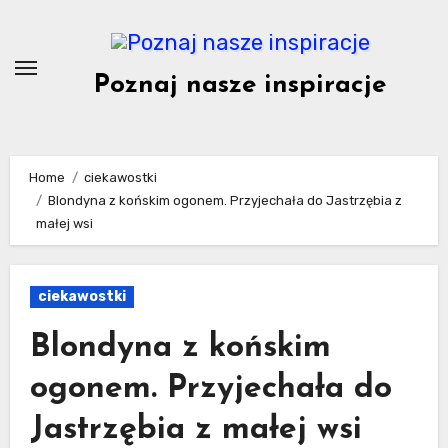
Skip
to
content
Poznaj nasze inspiracje
Home
ciekawostki
Blondyna z końskim ogonem. Przyjechała do Jastrzębia z
małej wsi
ciekawostki
Blondyna z końskim
ogonem. Przyjechała do
Jastrzębia z małej wsi