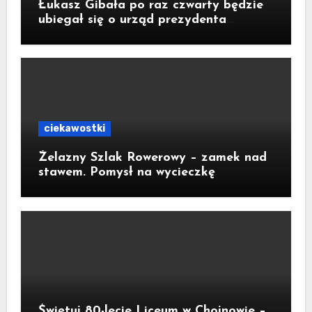
Łukasz Gibała po raz czwarty będzie
ubiegał się o urząd prezydenta
Krakowa
ciekawostki
Żelazny Szlak Rowerowy – zamek nad
stawem. Pomysł na wycieczkę
Świętuj 80-lecie Liceum w Chojnowie –