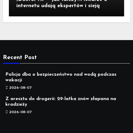
internetu udają ekspertów i sieją
medyczną dezinformację
Recent Post
Policja dba o bezpieczeństwo nad wodą podczas
wakacji
2026-08-07
Z aresztu do drogerii: 29-latka znów złapana na
kradzieży
2026-08-07