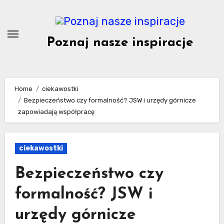
Skip
to
content
Poznaj nasze inspiracje
Home
ciekawostki
Bezpieczeństwo czy formalność? JSW i urzędy górnicze
zapowiadają współpracę
ciekawostki
Bezpieczeństwo czy
formalność? JSW i
urzędy górnicze