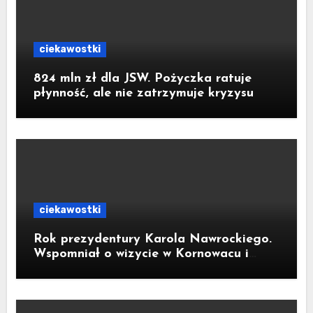
ciekawostki
824 mln zł dla JSW. Pożyczka ratuje
płynność, ale nie zatrzymuje kryzysu
ciekawostki
Rok prezydentury Karola Nawrockiego.
Wspomniał o wizycie w Kornowacu i
piekarni państwa Krzemień