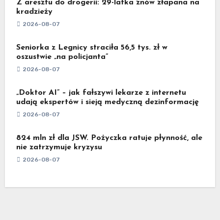
Z aresztu do drogerii: 29-latka znów złapana na
kradzieży
2026-08-07
Seniorka z Legnicy straciła 56,5 tys. zł w
oszustwie „na policjanta”
2026-08-07
„Doktor AI” – jak fałszywi lekarze z internetu
udają ekspertów i sieją medyczną dezinformację
2026-08-07
824 mln zł dla JSW. Pożyczka ratuje płynność, ale
nie zatrzymuje kryzysu
2026-08-07