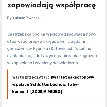
zapowiadają współpracę
By
Łukasz Piwoński
Jastrzębska Spółka Węglowa zapowiada nowy
etap współpracy z okręgowymi urzędami
górniczymi w Rybniku i Katowicach. Wspólne
działania mają dotyczyć ograniczania zagrożeń
w kopalniach i wymiany doświadczeń.
Warto przeczytać:
Kwartet saksofonowy
w pałacu Schlutterbachów. To był
koncert! [ZDJĘIA, WIDEO]