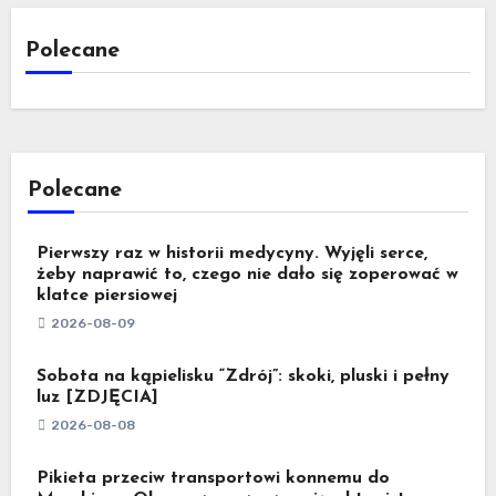
Polecane
Polecane
Pierwszy raz w historii medycyny. Wyjęli serce,
żeby naprawić to, czego nie dało się zoperować w
klatce piersiowej
2026-08-09
Sobota na kąpielisku “Zdrój”: skoki, pluski i pełny
luz [ZDJĘCIA]
2026-08-08
Pikieta przeciw transportowi konnemu do