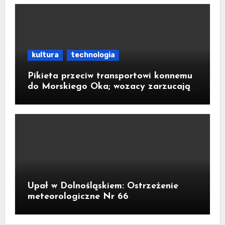
kultura
technologia
Pikieta przeciw transportowi konnemu
do Morskiego Oka; wozacy zarzucają
aktywistom manipulacje
Upał w Dolnośląskiem: Ostrzeżenie
meteorologiczne Nr 66