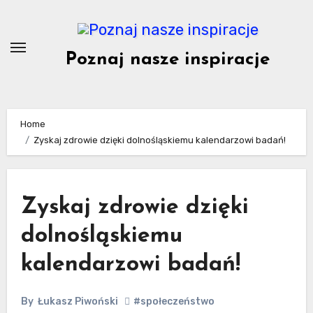
Skip
to
content
Poznaj nasze inspiracje
Home
Zyskaj zdrowie dzięki dolnośląskiemu kalendarzowi badań!
Zyskaj zdrowie dzięki
dolnośląskiemu
kalendarzowi badań!
By
Łukasz Piwoński
#społeczeństwo