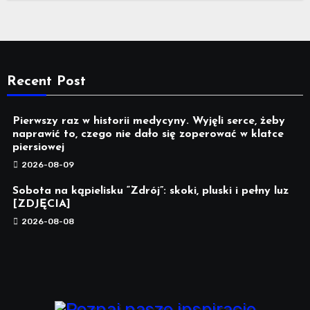
Recent Post
Pierwszy raz w historii medycyny. Wyjęli serce, żeby
naprawić to, czego nie dało się zoperować w klatce
piersiowej
2026-08-09
Sobota na kąpielisku “Zdrój”: skoki, pluski i pełny luz
[ZDJĘCIA]
2026-08-08