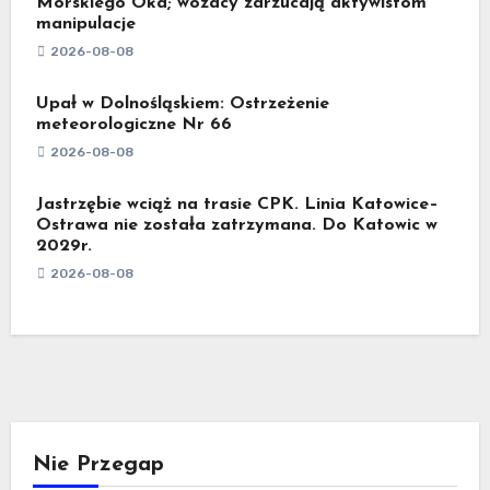
Morskiego Oka; wozacy zarzucają aktywistom
manipulacje
2026-08-08
Upał w Dolnośląskiem: Ostrzeżenie
meteorologiczne Nr 66
2026-08-08
Jastrzębie wciąż na trasie CPK. Linia Katowice–
Ostrawa nie została zatrzymana. Do Katowic w
2029r.
2026-08-08
Nie Przegap