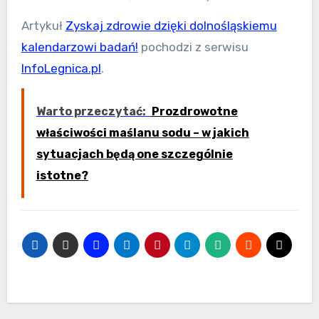
Artykuł
Zyskaj zdrowie dzięki dolnośląskiemu
kalendarzowi badań!
pochodzi z serwisu
InfoLegnica.pl
.
Warto przeczytać:
Prozdrowotne
właściwości maślanu sodu – w jakich
sytuacjach będą one szczególnie
istotne?