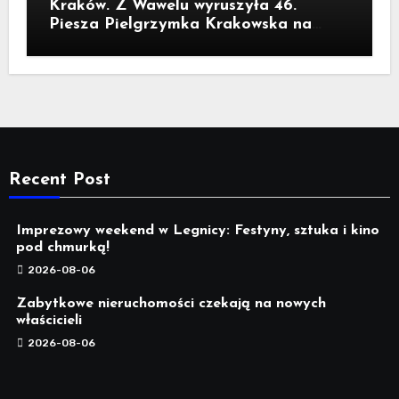
Kraków. Z Wawelu wyruszyła 46.
Piesza Pielgrzymka Krakowska na
Jasną Górę
Recent Post
Imprezowy weekend w Legnicy: Festyny, sztuka i kino
pod chmurką!
2026-08-06
Zabytkowe nieruchomości czekają na nowych
właścicieli
2026-08-06