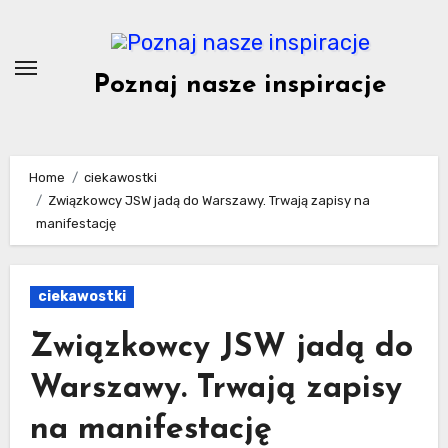
Skip
to
content
Poznaj nasze inspiracje
Home
ciekawostki
Związkowcy JSW jadą do Warszawy. Trwają zapisy na
manifestację
ciekawostki
Związkowcy JSW jadą do
Warszawy. Trwają zapisy
na manifestację