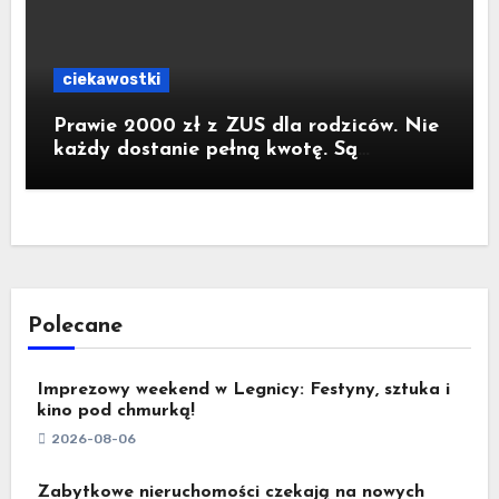
ciekawostki
Prawie 2000 zł z ZUS dla rodziców. Nie
każdy dostanie pełną kwotę. Są
konkretne warunki
Polecane
Imprezowy weekend w Legnicy: Festyny, sztuka i
kino pod chmurką!
2026-08-06
Zabytkowe nieruchomości czekają na nowych