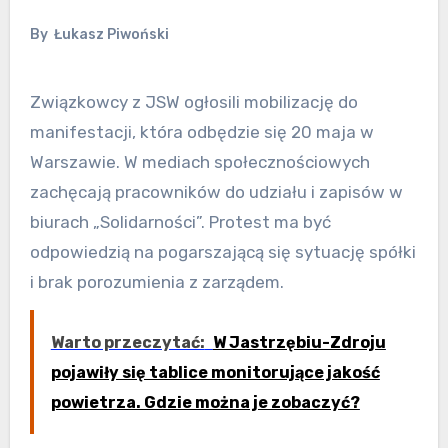
By
Łukasz Piwoński
Związkowcy z JSW ogłosili mobilizację do
manifestacji, która odbędzie się 20 maja w
Warszawie. W mediach społecznościowych
zachęcają pracowników do udziału i zapisów w
biurach „Solidarności”. Protest ma być
odpowiedzią na pogarszającą się sytuację spółki
i brak porozumienia z zarządem.
Warto przeczytać:
W Jastrzębiu-Zdroju
pojawiły się tablice monitorujące jakość
powietrza. Gdzie można je zobaczyć?