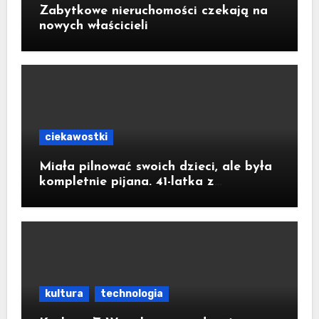
Zabytkowe nieruchomości czekają na
nowych właścicieli
ciekawostki
Miała pilnować swoich dzieci, ale była
kompletnie pijana. 41-latka z
Jastrzębia-Zdroju miała 2,6 promila
alkoholu
kultura
technologia