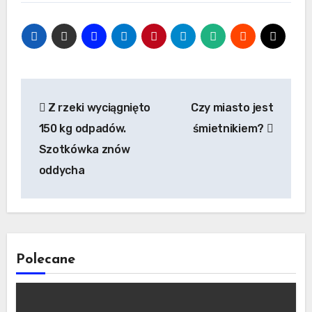
Nawigacja
Z rzeki wyciągnięto
Czy miasto jest
wpisu
150 kg odpadów.
śmietnikiem?
Szotkówka znów
oddycha
Polecane