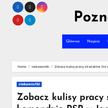
Skip
to
Pozn
content
Główna
Napisz
Home
ciekawostki
Zobacz kulisy pracy strażaków. Dni
ciekawostki
Zobacz kulisy pracy 