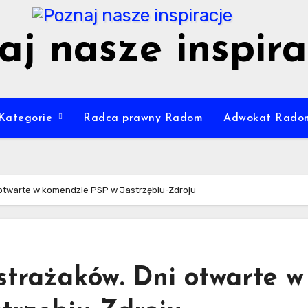
aj nasze inspira
Kategorie
Radca prawny Radom
Adwokat Rado
 otwarte w komendzie PSP w Jastrzębiu-Zdroju
strażaków. Dni otwarte w