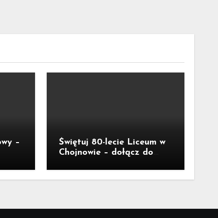
owy –
Świętuj 80-lecie Liceum w
Chojnowie – dołącz do
jubileuszu!