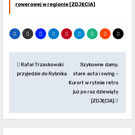
rowerowej w regionie [ZDJĘCIA]
Nawigacja
Rafał Trzaskowski
Szykowne damy,
wpisu
przyjedzie do Rybnika
stare auta i swing –
Kurort w rytmie retro
już po raz dziewiąty
[ZDJĘCIA]