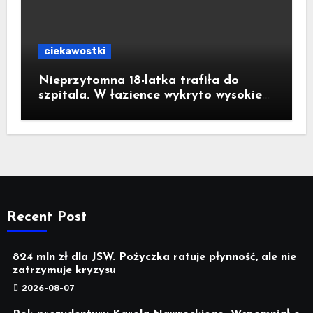
ciekawostki
Nieprzytomna 18-latka trafiła do
szpitala. W łazience wykryto wysokie
stężenie czadu
Recent Post
824 mln zł dla JSW. Pożyczka ratuje płynność, ale nie
zatrzymuje kryzysu
2026-08-07