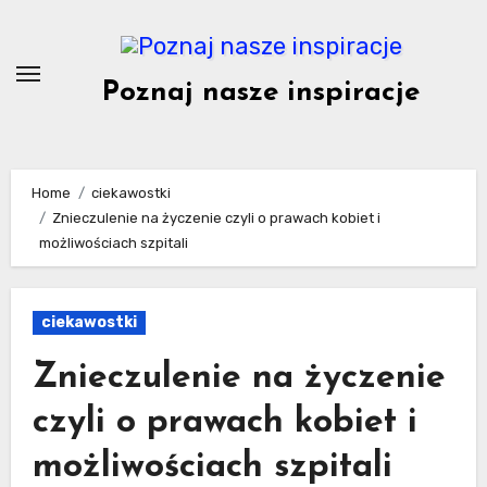
Skip
to
content
Poznaj nasze inspiracje
Home
ciekawostki
Znieczulenie na życzenie czyli o prawach kobiet i
możliwościach szpitali
ciekawostki
Znieczulenie na życzenie
czyli o prawach kobiet i
możliwościach szpitali