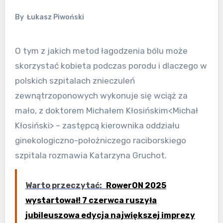
By
Łukasz Piwoński
O tym z jakich metod łagodzenia bólu może
skorzystać kobieta podczas porodu i dlaczego w
polskich szpitalach znieczuleń
zewnątrzoponowych wykonuje się wciąż za
mało, z doktorem Michałem Kłosińskim<Michał
Kłosiński> – zastępcą kierownika oddziału
ginekologiczno-położniczego raciborskiego
szpitala rozmawia Katarzyna Gruchot.
Warto przeczytać:
RowerON 2025
wystartował! 7 czerwca ruszyła
jubileuszowa edycja największej imprezy