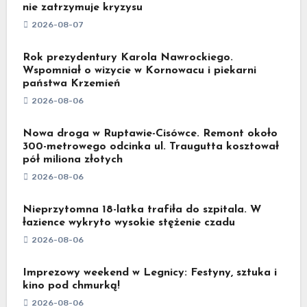
nie zatrzymuje kryzysu
2026-08-07
Rok prezydentury Karola Nawrockiego.
Wspomniał o wizycie w Kornowacu i piekarni
państwa Krzemień
2026-08-06
Nowa droga w Ruptawie-Cisówce. Remont około
300-metrowego odcinka ul. Traugutta kosztował
pół miliona złotych
2026-08-06
Nieprzytomna 18-latka trafiła do szpitala. W
łazience wykryto wysokie stężenie czadu
2026-08-06
Imprezowy weekend w Legnicy: Festyny, sztuka i
kino pod chmurką!
2026-08-06