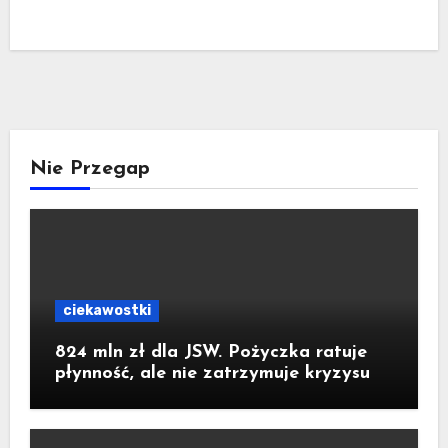
Nie Przegap
ciekawostki
824 mln zł dla JSW. Pożyczka ratuje
płynność, ale nie zatrzymuje kryzysu