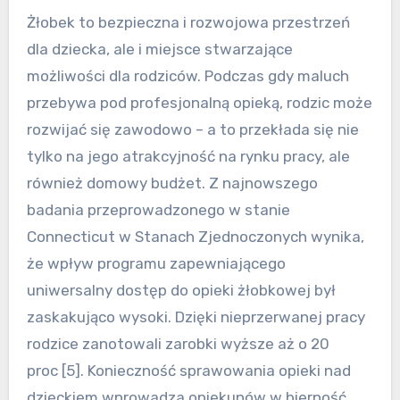
Żłobek to bezpieczna i rozwojowa przestrzeń
dla dziecka, ale i miejsce stwarzające
możliwości dla rodziców. Podczas gdy maluch
przebywa pod profesjonalną opieką, rodzic może
rozwijać się zawodowo – a to przekłada się nie
tylko na jego atrakcyjność na rynku pracy, ale
również domowy budżet. Z najnowszego
badania przeprowadzonego w stanie
Connecticut w Stanach Zjednoczonych wynika,
że wpływ programu zapewniającego
uniwersalny dostęp do opieki żłobkowej był
zaskakująco wysoki. Dzięki nieprzerwanej pracy
rodzice zanotowali zarobki wyższe aż o 20
proc [5]. Konieczność sprawowania opieki nad
dzieckiem wprowadza opiekunów w bierność