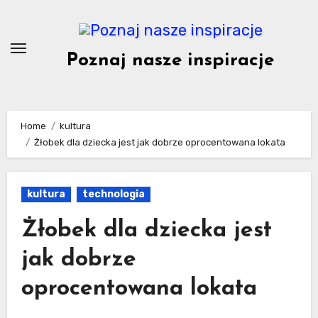
Skip
to
content
Poznaj nasze inspiracje
Home
kultura
Żłobek dla dziecka jest jak dobrze oprocentowana lokata
kultura
technologia
Żłobek dla dziecka jest
jak dobrze
oprocentowana lokata