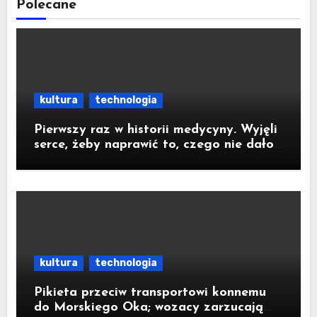
Polecane
kultura
technologia
Pierwszy raz w historii medycyny. Wyjęli
serce, żeby naprawić to, czego nie dało
się zoperować w klatce piersiowej
kultura
technologia
Pikieta przeciw transportowi konnemu
do Morskiego Oka; wozacy zarzucają