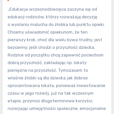
„Edukacja wczesnodziecięca zaczyna się od
edukacji rodziców, którzy rozważają decyzję
o wysłaniu malucha do żłobka lub punktu opieki.
Chcemy uświadomić opiekunom, że ten
pierwszy krok, choć dla wielu bywa trudny, jest
bezcenny, jeśli chodzi o przyszłość dziecka.
Rodzice od początku chcą zapewnić pociechom
dobrą przyszłość, zakładając np. lokaty
pieniężne na przyszłość. Tymczasem to
właśnie żłobki są dla dziecka jak dobrze
oprocentowana lokata, ponieważ inwestowanie
czasu w jego rozwój, już na tak wczesnym
etapie, przynosi długoterminowe korzyści,
rozwijając umiejętności społeczne, emocjonalne