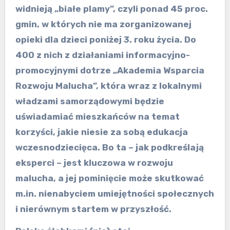
widnieją „białe
pl
amy”, czyli ponad 45 proc.
gmin, w których nie ma zorganizowanej
opieki dla dzieci poniżej 3. roku życia. Do
400 z nich z działaniami informacyjno-
promocyjnymi dotrze „Akademia Wsparcia
Rozwoju Malucha”, która wraz z lokalnymi
władzami samorządowymi będzie
uświadamiać mieszkańców na temat
korzyści, jakie niesie za sobą edukacja
wczesnodziecięca. Bo ta
–
jak podkreślają
eksperci
–
jest kluczowa w rozwoju
malucha, a jej pominięcie może skutkować
m.in. nienabyciem umiejętności społecznych
i nierównym startem w przyszłość.