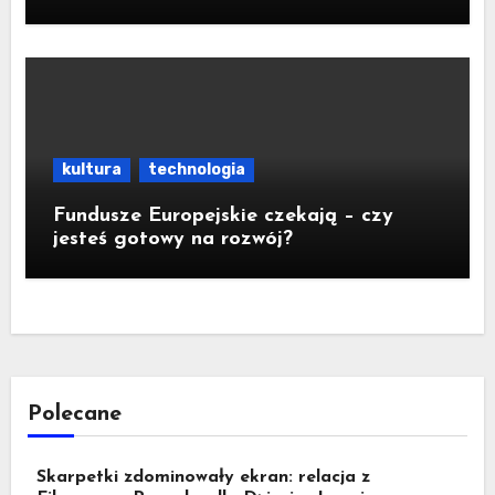
aktywistom manipulacje
kultura
technologia
Fundusze Europejskie czekają – czy
jesteś gotowy na rozwój?
Polecane
Skarpetki zdominowały ekran: relacja z