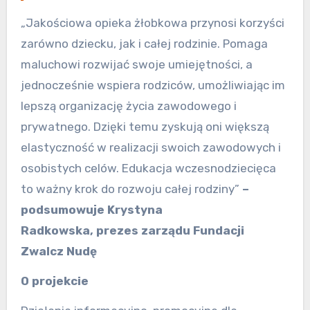
„Jakościowa opieka żłobkowa przynosi korzyści
zarówno dziecku, jak i całej rodzinie. Pomaga
maluchowi rozwijać swoje umiejętności, a
jednocześnie wspiera rodziców, umożliwiając im
lepszą organizację życia zawodowego i
prywatnego. Dzięki temu zyskują oni większą
elastyczność w realizacji swoich zawodowych i
osobistych celów. Edukacja wczesnodziecięca
to ważny krok do rozwoju całej rodziny”
–
podsumowuje Krystyna
Radkowska,
p
rezes
z
arządu Fundacji
Zwalcz Nudę
O projekcie