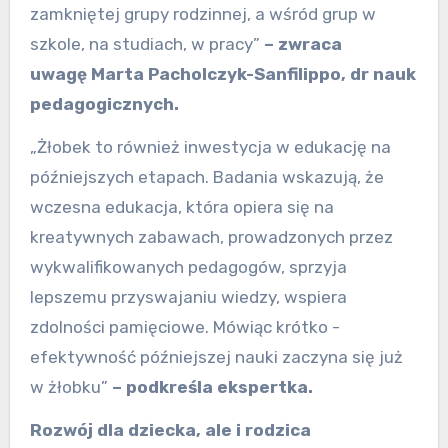
zamkniętej grupy rodzinnej, a wśród grup w
szkole, na studiach, w pracy”
–
zwraca
uwagę
Marta Pacholczyk-Sanfilippo, dr nauk
pedagogicznych.
„Żłobek to również inwestycja w edukację na
późniejszych etapach. Badania wskazują, że
wczesna edukacja, która opiera się na
kreatywnych zabawach, prowadzonych przez
wykwalifikowanych pedagogów, sprzyja
lepszemu przyswajaniu wiedzy, wspiera
zdolności pamięciowe. Mówiąc krótko -
efektywność późniejszej nauki zaczyna się już
w żłobku”
–
podkreśla
ekspertka.
Rozwój dla dziecka, ale i rodzica