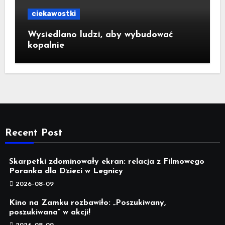
ciekawostki
Wysiedlano ludzi, aby wybudować
kopalnie
Recent Post
Skarpetki zdominowały ekran: relacja z Filmowego
Poranka dla Dzieci w Legnicy
2026-08-09
Kino na Zamku rozbawiło: „Poszukiwany,
poszukiwana” w akcji!
2026-08-09