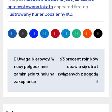
oprocentowana lokata
appeared first on
Ilustrowany Kurier Codzienny IKC
.
Nawigacja
Uwaga, kierowcy! W
63 procent rolników
wpisu
nocy półgodzinne
obawia się strat
zamknięcie tunelu na
związanych z pogodą
zakopiance