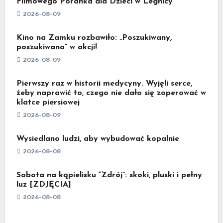
Filmowego Poranka dla Dzieci w Legnicy
2026-08-09
Kino na Zamku rozbawiło: „Poszukiwany,
poszukiwana” w akcji!
2026-08-09
Pierwszy raz w historii medycyny. Wyjęli serce,
żeby naprawić to, czego nie dało się zoperować w
klatce piersiowej
2026-08-09
Wysiedlano ludzi, aby wybudować kopalnie
2026-08-08
Sobota na kąpielisku “Zdrój”: skoki, pluski i pełny
luz [ZDJĘCIA]
2026-08-08