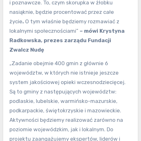
i poznawcze. To, czym skorupka w żłobku
nasiąknie, będzie procentować przez całe
życie
.
O tym właśnie będziemy rozmawiać z
lokalnymi społecznościami”
–
mówi Krystyna
Radkowska,
p
rezes
z
arządu Fundacji
Zwalcz Nudę
„Zadanie obejmie 400 gmin z głównie 6
województw, w których nie istnieje jeszcze
system jakościowej opieki wczesnodziecięcej.
Są to gminy z następujących województw:
podlaskie, lubelskie, warmińsko-mazurskie,
podkarpackie, świętokrzyskie i mazowieckie.
Aktywności będziemy realizować zarówno na
poziomie wojewódzkim, jak i lokalnym. Do
projektu zaangażujemy ekspertów, liderów i