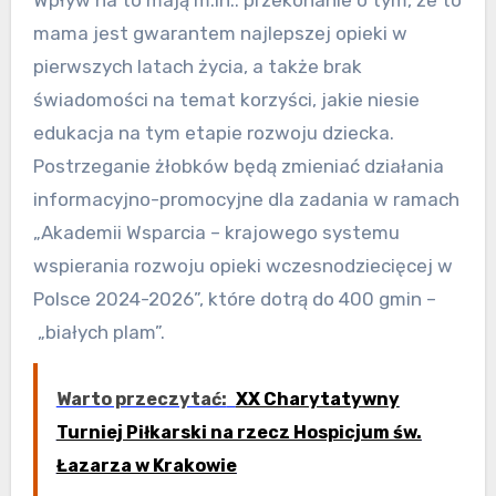
mama jest gwarantem najlepszej opieki w
pierwszych latach życia, a także brak
świadomości na temat korzyści, jakie niesie
edukacja na tym etapie rozwoju dziecka.
Postrzeganie żłobków będą zmieniać działania
informacyjno-promocyjne dla zadania w ramach
„Akademii Wsparcia – krajowego systemu
wspierania rozwoju opieki wczesnodziecięcej w
Polsce 2024-2026”, które dotrą do 400 gmin –
„białych plam”.
Warto przeczytać:
XX Charytatywny
Turniej Piłkarski na rzecz Hospicjum św.
Łazarza w Krakowie