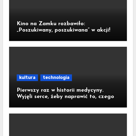
Kino na Zamku rozbawiło:
„Poszukiwany, poszukiwana” w akcji!
kultura
technologia
Pierwszy raz w historii medycyny.
Wyjęli serce, żeby naprawić to, czego
nie dało się zoperować w klatce
piersiowej