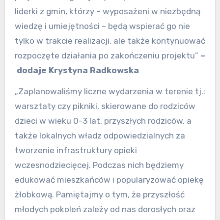
liderki z gmin, którzy – wyposażeni w niezbędną
wiedzę i umiejętności – będą wspierać go nie
tylko w trakcie realizacji, ale także kontynuować
rozpoczęte działania po zakończeniu projektu”
–
dodaje Krystyna Radkowska
„Zaplanowaliśmy liczne wydarzenia w terenie tj.:
warsztaty czy pikniki, skierowane do rodziców
dzieci w wieku 0-3 lat, przyszłych rodziców, a
także lokalnych władz odpowiedzialnych za
tworzenie infrastruktury opieki
wczesnodziecięcej. Podczas nich będziemy
edukować mieszkańców i popularyzować opiekę
żłobkową. Pamiętajmy o tym, że przyszłość
młodych pokoleń zależy od nas dorosłych oraz