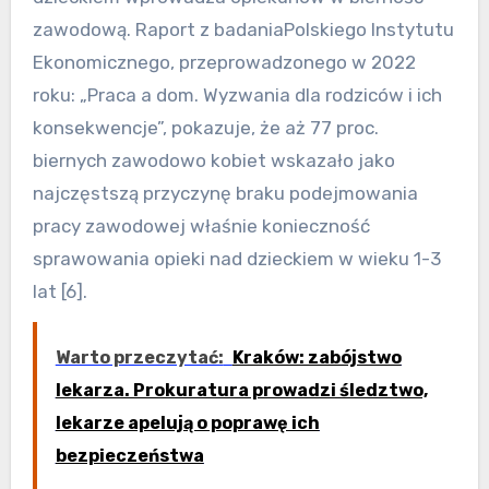
zawodową. Raport z badaniaPolskiego Instytutu
Ekonomicznego, przeprowadzonego w 2022
roku: „Praca a dom. Wyzwania dla rodziców i ich
konsekwencje”, pokazuje, że aż 77 proc.
biernych zawodowo kobiet wskazało jako
najczęstszą przyczynę braku podejmowania
pracy zawodowej właśnie konieczność
sprawowania opieki nad dzieckiem w wieku 1-3
lat [6].
Warto przeczytać:
Kraków: zabójstwo
lekarza. Prokuratura prowadzi śledztwo,
lekarze apelują o poprawę ich
bezpieczeństwa