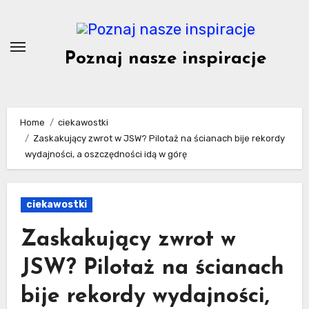
Skip
to
content
Poznaj nasze inspiracje
Home
ciekawostki
Zaskakujący zwrot w JSW? Pilotaż na ścianach bije rekordy
wydajności, a oszczędności idą w górę
ciekawostki
Zaskakujący zwrot w
JSW? Pilotaż na ścianach
bije rekordy wydajności,