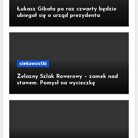
Łukasz Gibała po raz czwarty będzie
ubiegał się o urząd prezydenta
Krakowa
ciekawostki
Żelazny Szlak Rowerowy – zamek nad
stawem. Pomysł na wycieczkę