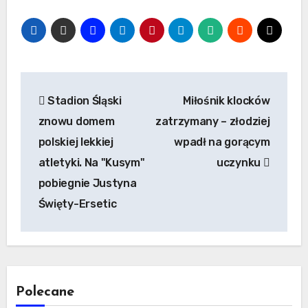
Nawigacja
Stadion Śląski
Miłośnik klocków
wpisu
znowu domem
zatrzymany – złodziej
polskiej lekkiej
wpadł na gorącym
atletyki. Na "Kusym"
uczynku
pobiegnie Justyna
Święty-Ersetic
Polecane