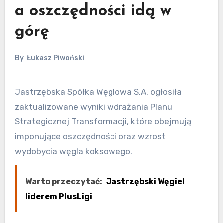
a oszczędności idą w
górę
By
Łukasz Piwoński
Jastrzębska Spółka Węglowa S.A. ogłosiła
zaktualizowane wyniki wdrażania Planu
Strategicznej Transformacji, które obejmują
imponujące oszczędności oraz wzrost
wydobycia węgla koksowego.
Warto przeczytać:
Jastrzębski Węgiel
liderem PlusLigi