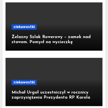
ciekawostki
Żelazny Szlak Rowerowy – zamek nad
stawem. Pomysł na wycieczkę
ciekawostki
Michał Urgoł uczestniczył w rocznicy
zaprzysiężenia Prezydenta RP Karola
Nawrockiego