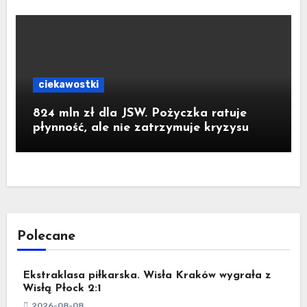
ciekawostki
824 mln zł dla JSW. Pożyczka ratuje
płynność, ale nie zatrzymuje kryzysu
Polecane
Ekstraklasa piłkarska. Wisła Kraków wygrała z
Wisłą Płock 2:1
2026-08-08