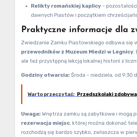
Relikty romańskiej kaplicy
– pozostałości
dawnych Piastów i początkiem chrześcijań
Praktyczne informacje dla z
Zwiedzanie Zamku Piastowskiego odbywa się 
przewodników z Muzeum Miedzi w Legnicy
.
ale też przystępną lekcją lokalnej historii z li
Godziny otwarcia:
Środa – niedziela, od 9:30 do
Warto przeczytać:
Przedszkolaki zdobywa
Uwaga:
Wnętrza zamku są zabytkowe i mogą po
rezerwacja miejsc
, której można dokonać tel
rozchodzą się bardzo szybko, zwłaszcza w pier