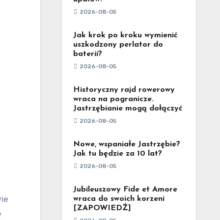
2026-08-05
Jak krok po kroku wymienić
uszkodzony perlator do
baterii?
2026-08-05
Historyczny rajd rowerowy
wraca na pogranicze.
Jastrzębianie mogą dołączyć
2026-08-05
Nowe, wspaniałe Jastrzębie?
Jak tu będzie za 10 lat?
2026-08-05
Jubileuszowy Fide et Amore
wie
wraca do swoich korzeni
[ZAPOWIEDŹ]
ę