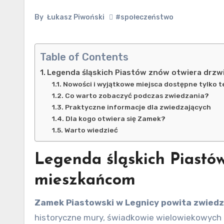
By
Łukasz Piwoński
#społeczeństwo
Table of Contents
Legenda śląskich Piastów znów otwiera drz
Nowości i wyjątkowe miejsca dostępne tylko t
Co warto zobaczyć podczas zwiedzania?
Praktyczne informacje dla zwiedzających
Dla kogo otwiera się Zamek?
Warto wiedzieć
Legenda śląskich Piastó
mieszkańcom
Zamek Piastowski w Legnicy powita zwiedz
historyczne mury, świadkowie wielowiekowych d