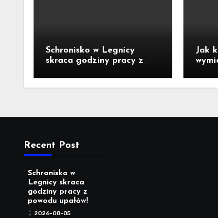
Schronisko w Legnicy
Jak k
skraca godziny pracy z
wymi
powodu upałów!
perla
Recent Post
Schronisko w
Legnicy skraca
godziny pracy z
powodu upałów!
2026-08-05