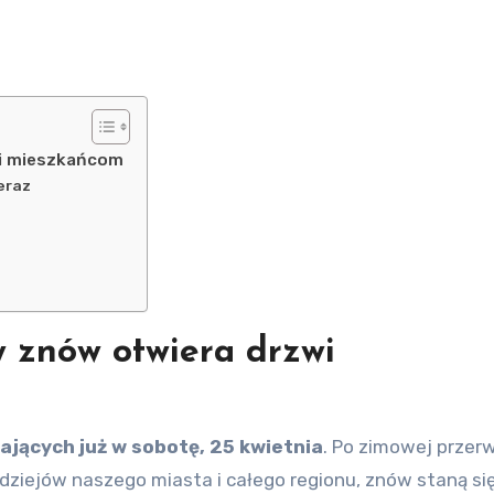
wi mieszkańcom
eraz
w znów otwiera drzwi
ających już w sobotę, 25 kwietnia
. Po zimowej przer
ziejów naszego miasta i całego regionu, znów staną si