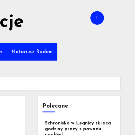
cje
m
Notariusz Radom
Polecane
Schronisko w Legnicy skraca
godziny pracy z powodu
upałów!