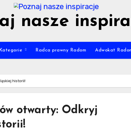
aj nasze inspira
Kategorie
Radca prawny Radom
Adwokat Rado
skiej historii!
ów otwarty: Odkryj
torii!