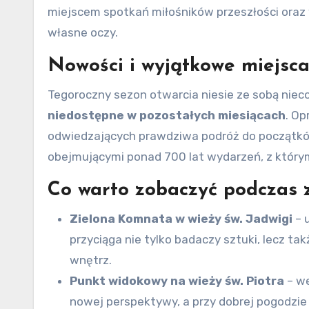
miejscem spotkań miłośników przeszłości oraz 
własne oczy.
Nowości i wyjątkowe miejsca
Tegoroczny sezon otwarcia niesie ze sobą niec
niedostępne w pozostałych miesiącach
. Op
odwiedzających prawdziwa podróż do początków 
obejmującymi ponad 700 lat wydarzeń, z którym
Co warto zobaczyć podczas 
Zielona Komnata w wieży św. Jadwigi
– 
przyciąga nie tylko badaczy sztuki, lecz t
wnętrz.
Punkt widokowy na wieży św. Piotra
– we
nowej perspektywy, a przy dobrej pogodzie