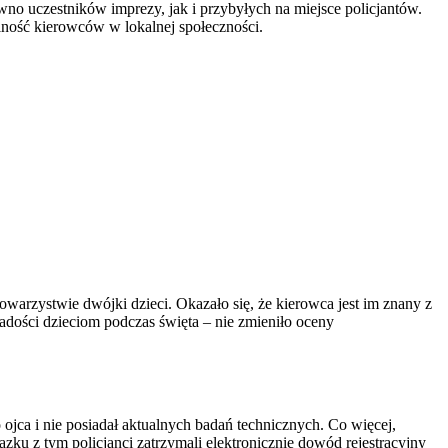
lność kierowców w lokalnej społeczności.
owarzystwie dwójki dzieci. Okazało się, że kierowca jest im znany z
adości dzieciom podczas święta – nie zmieniło oceny
ojca i nie posiadał aktualnych badań technicznych. Co więcej,
u z tym policjanci zatrzymali elektronicznie dowód rejestracyjny