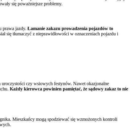
owały się poważniejsze problemy.
iu prawa jazdy.
Łamanie zakazu prowadzenia pojazdów to
iał się tłumaczyć z nieprawidłowości w oznaczeniach pojazdu i
ych uroczystości czy wsiowych festynów. Nawet okazjonalne
uchu.
Każdy kierowca powinien pamiętać, że sądowy zakaz to nie
ciągnika. Mieszkańcy mogą spodziewać się wzmożonych kontroli
owych.