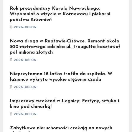
Rok prezydentury Karola Nawrockiego.
Wspomniał o wizycie w Kornowacu i piekarni
państwa Krzemień
2026-08-06
Nowa droga w Ruptawie-Cisówce. Remont około
300-metrowego odcinka ul. Traugutta kosztował
pół miliona złotych
2026-08-06
Nieprzytomna 18-latka trafiła do szpitala. W
łazience wykryto wysokie stężenie czadu
2026-08-06
Imprezowy weekend w Legnicy: Festyny, sztuka i
kino pod chmurką!
2026-08-06
Zabytkowe nieruchomości czekają na nowych