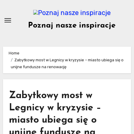
Skip
to
content
Poznaj nasze inspiracje
Home
Zabytkowy most w Legnicy w kryzysie – miasto ubiega się o
unijne fundusze na renowację
Zabytkowy most w
Legnicy w kryzysie –
miasto ubiega się o
unijne fundusze na