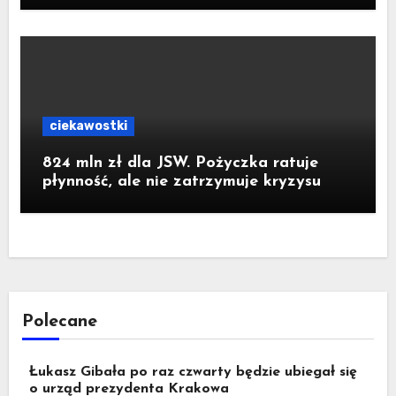
ciekawostki
824 mln zł dla JSW. Pożyczka ratuje
płynność, ale nie zatrzymuje kryzysu
Polecane
Łukasz Gibała po raz czwarty będzie ubiegał się
o urząd prezydenta Krakowa