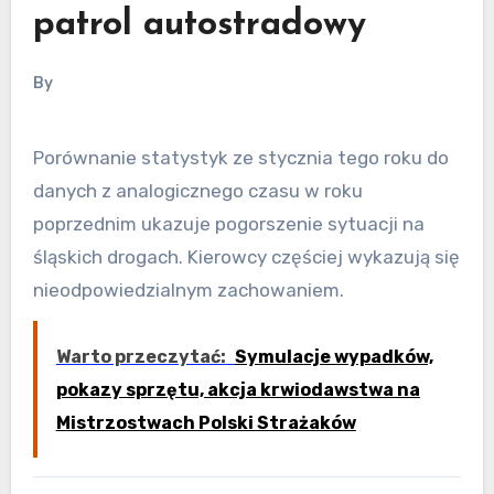
patrol autostradowy
By
Porównanie statystyk ze stycznia tego roku do
danych z analogicznego czasu w roku
poprzednim ukazuje pogorszenie sytuacji na
śląskich drogach. Kierowcy częściej wykazują się
nieodpowiedzialnym zachowaniem.
Warto przeczytać:
Symulacje wypadków,
pokazy sprzętu, akcja krwiodawstwa na
Mistrzostwach Polski Strażaków