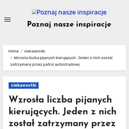
Skip
to
content
Poznaj nasze inspiracje
Home
ciekawostki
Wzrosła liczba pijanych kierujących. Jeden z nich został
zatrzymany przez patrol autostradowy
ciekawostki
Wzrosła liczba pijanych
kierujących. Jeden z nich
został zatrzymany przez