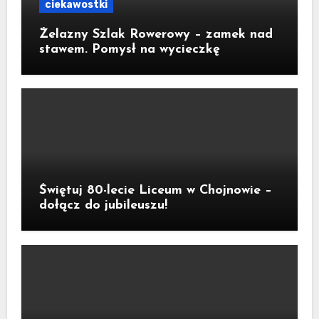
ciekawostki
Żelazny Szlak Rowerowy – zamek nad
stawem. Pomysł na wycieczkę
Świętuj 80-lecie Liceum w Chojnowie –
dołącz do jubileuszu!