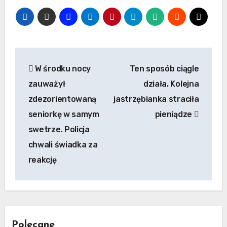
Nawigacja
W środku nocy
Ten sposób ciągle
wpisu
zauważył
działa. Kolejna
zdezorientowaną
jastrzębianka straciła
seniorkę w samym
pieniądze
swetrze. Policja
chwali świadka za
reakcję
Polecane