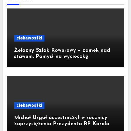
ciekawostki
Żelazny Szlak Rowerowy – zamek nad
stawem. Pomysł na wycieczkę
ciekawostki
Michał Urgoł uczestniczył w rocznicy
zaprzysiężenia Prezydenta RP Karola
Nawrockiego