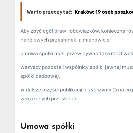
Warto przeczytać:
Kraków: 19 osób poszk
Aby zbyć ogół praw i obowiązków, konieczne ró
handlowych przesłanek, a mianowicie:
umowa spółki musi przewidywać taką możliwoś
wszyscy pozostali wspólnicy spółki jawnej mus
spółki osobowej.
W dalszej części publikacji przybliżymy Ci na 
wskazanych przesłanek.
Umowa spółki