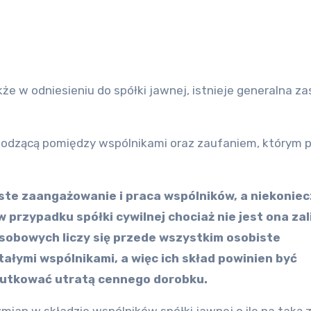
hodzącą pomiędzy wspólnikami oraz zaufaniem, którym 
ste zaangażowanie i praca wspólników, a niekoniec
przypadku spółki cywilnej chociaż nie jest ona za
sobowych liczy się przede wszystkim osobiste
łymi wspólnikami, a więc ich skład powinien być
kutkować utratą cennego dorobku.