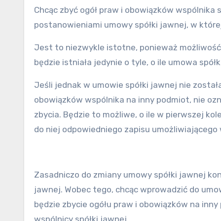
Chcąc zbyć ogół praw i obowiązków wspólnika sp
postanowieniami umowy spółki jawnej, w które
Jest to niezwykle istotne, ponieważ możliwość
będzie istniała jedynie o tyle, o ile umowa spó
Jeśli jednak w umowie spółki jawnej nie został
obowiązków wspólnika na inny podmiot, nie ozna
zbycia. Będzie to możliwe, o ile w pierwszej ko
do niej odpowiedniego zapisu umożliwiającego 
Zasadniczo do zmiany umowy spółki jawnej kon
jawnej. Wobec tego, chcąc wprowadzić do umow
będzie zbycie ogółu praw i obowiązków na inny 
wspólnicy spółki jawnej.