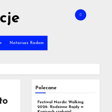
cje
m
Notariusz Radom
Polecane
to
Festiwal Nordic Walking
2026: Rodzinne Rajdy w
Kunicach czekają!