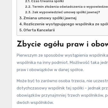
Czas trwania spółki
Termin złożenia oświadczenia o wypowiedze
Jak wypowiedzieć umowę spółki jawnej?
Zmiana umowy spółki jawnej
Rozliczenie występującego wspólnika ze spół
Oferta Kancelarii
Zbycie ogółu praw i obo
Pierwszym ze sposobów wystąpienia wspólnika z
wspólnika na inny podmiot. Możliwość taka je
praw i obowiązków w danej spółce.
Może być to zarówno osoba trzecia, nie uczest
dotychczasowy wspólnik tej spółki – jednak prz
obowiązków przynajmniej trzech wspólników, p
dwóch wspólników.