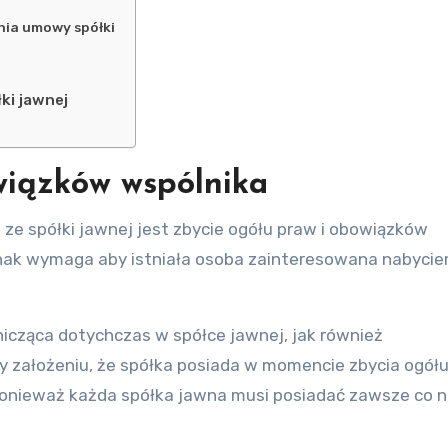
nia umowy spółki
ki jawnej
wiązków wspólnika
e spółki jawnej jest zbycie ogółu praw i obowiązków
dnak wymaga aby istniała osoba zainteresowana nabyci
nicząca dotychczas w spółce jawnej, jak również
y założeniu, że spółka posiada w momencie zbycia ogółu
onieważ każda spółka jawna musi posiadać zawsze co n