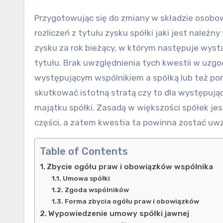
Przygotowując się do zmiany w składzie osobo
rozliczeń z tytułu zysku spółki jaki jest nale
zysku za rok bieżący, w którym następuje wystą
tytułu. Brak uwzględnienia tych kwestii w uz
występującym wspólnikiem a spółką lub też p
skutkować istotną stratą czy to dla występują
majątku spółki. Zasadą w większości spółek je
części, a zatem kwestia ta powinna zostać uwz
Table of Contents
Zbycie ogółu praw i obowiązków wspólnika
Umowa spółki
Zgoda wspólników
Forma zbycia ogółu praw i obowiązków
Wypowiedzenie umowy spółki jawnej