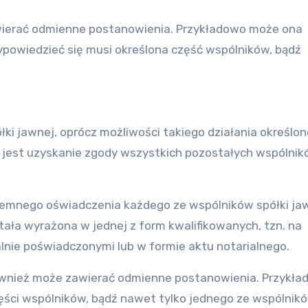
wierać odmienne postanowienia. Przykładowo może ona
ypowiedzieć się musi określona część wspólników, bądź
ki jawnej, oprócz możliwości takiego działania określon
ż jest uzyskanie zgody wszystkich pozostałych wspólni
emnego oświadczenia każdego ze wspólników spółki jaw
tała wyrażona w jednej z form kwalifikowanych, tzn. na
alnie poświadczonymi lub w formie aktu notarialnego.
ównież może zawierać odmienne postanowienia. Przykła
ci wspólników, bądź nawet tylko jednego ze wspólnikó