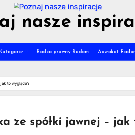
aj nasze inspira
Kategorie
Radca prawny Radom
Adwokat Rado
 jak to wygląda?
a ze spółki jawnej – jak 