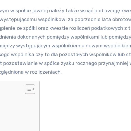
wym w spółce jawnej należy także wziąć pod uwagę kwe
żny występującemu wspólnikowi za poprzednie lata obroto
pienie ze spółki oraz kwestie rozliczeń podatkowych z 
godnienia dokonanych pomiędzy wspólnikami lub pomiędz
omiędzy występującym wspólnikiem a nowym wspólniki
cego wspólnika czy to dla pozostałych wspólników lub s
st pozostawianie w spółce zysku rocznego przynajmniej
ględniona w rozliczeniach.