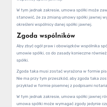
W tym jednak zakresie, umowa spółki może za
stanowić, że za zmianą umowy spółki jawnej w
określeni wspólnicy danej spółki jawnej.
Zgoda wspólników
Aby zbyć ogół praw i obowiązków wspólnika spół
umowie spółki, co do zasady konieczne równie
spółki.
Zgoda taka musi zostać wyrażona w formie pis
Nie ma przy tym przeszkód, aby zgoda taka zos
przykład w formie pisemnej z podpisami notari
W tym jednak zakresie, umowa spółki jawnej r
umowa spółki może wymagać zgody jedynie częś