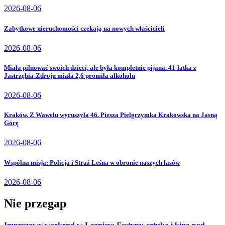
2026-08-06
Zabytkowe nieruchomości czekają na nowych właścicieli
2026-08-06
Miała pilnować swoich dzieci, ale była kompletnie pijana. 41-latka z
Jastrzębia-Zdroju miała 2,6 promila alkoholu
2026-08-06
Kraków. Z Wawelu wyruszyła 46. Piesza Pielgrzymka Krakowska na Jasną
Górę
2026-08-06
Wspólna misja: Policja i Straż Leśna w obronie naszych lasów
2026-08-06
Nie przegap