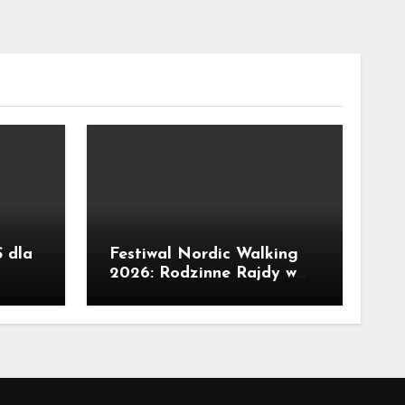
 dla
Festiwal Nordic Walking
2026: Rodzinne Rajdy w
. Są
Kunicach czekają!