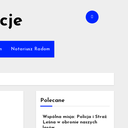
cje
m
Notariusz Radom
Polecane
Wspólna misja: Policja i Straż
Leśna w obronie naszych
lasów