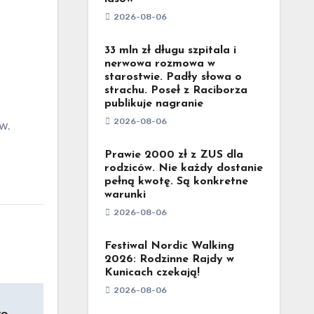
2026-08-06
33 mln zł długu szpitala i
nerwowa rozmowa w
starostwie. Padły słowa o
strachu. Poseł z Raciborza
publikuje nagranie
2026-08-06
w.
Prawie 2000 zł z ZUS dla
rodziców. Nie każdy dostanie
pełną kwotę. Są konkretne
warunki
2026-08-06
Festiwal Nordic Walking
2026: Rodzinne Rajdy w
Kunicach czekają!
2026-08-06