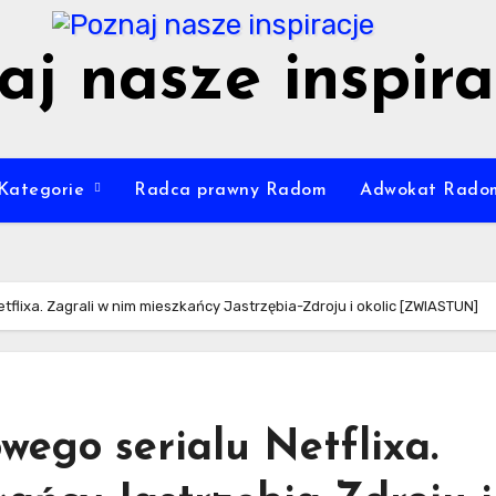
aj nasze inspira
Kategorie
Radca prawny Radom
Adwokat Rado
flixa. Zagrali w nim mieszkańcy Jastrzębia-Zdroju i okolic [ZWIASTUN]
ego serialu Netflixa.