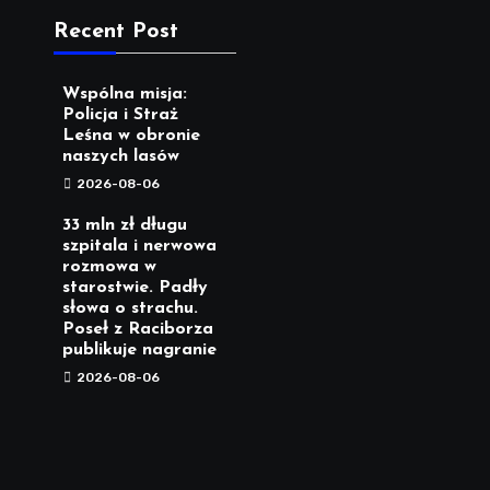
Recent Post
Wspólna misja:
Policja i Straż
Leśna w obronie
naszych lasów
2026-08-06
33 mln zł długu
szpitala i nerwowa
rozmowa w
starostwie. Padły
słowa o strachu.
Poseł z Raciborza
publikuje nagranie
2026-08-06