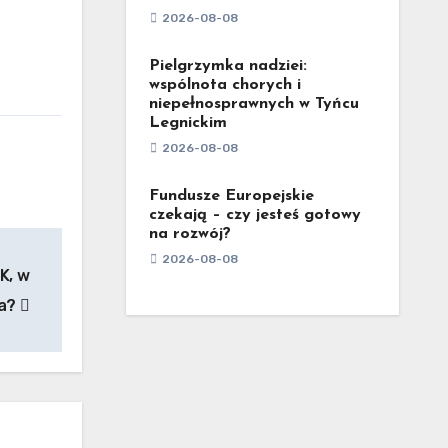
2026-08-08
Pielgrzymka nadziei:
wspólnota chorych i
niepełnosprawnych w Tyńcu
Legnickim
2026-08-08
Fundusze Europejskie
czekają – czy jesteś gotowy
na rozwój?
2026-08-08
K, w
ia?