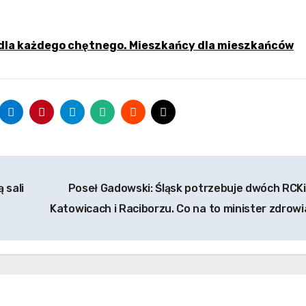
 dla każdego chętnego. Mieszkańcy dla mieszkańców
 sali
Poseł Gadowski: Śląsk potrzebuje dwóch RCKi
Katowicach i Raciborzu. Co na to minister zdrow