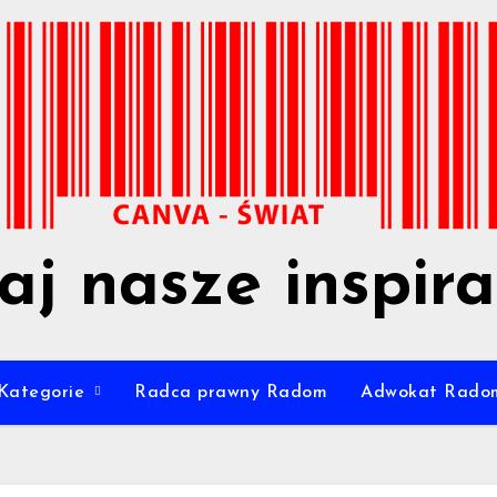
aj nasze inspira
Kategorie
Radca prawny Radom
Adwokat Rado