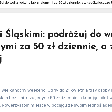
żuj do woli z rodziną lub znajomymi za 50 zł dziennie, a z Kaeśką jeszcze 
 Śląskimi: podróżuj do w
ymi za 50 zł dziennie, a 
j
 bez limitu za jedyne 50 zł dziennie, a kupując bilet 
niej. Rowerzystom miejsce w pociągu ze swoim jednoślade