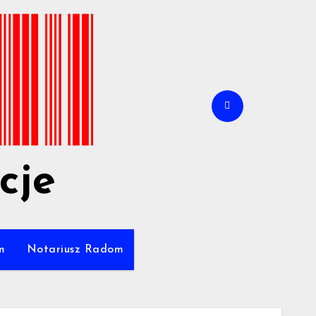
cje
m
Notariusz Radom